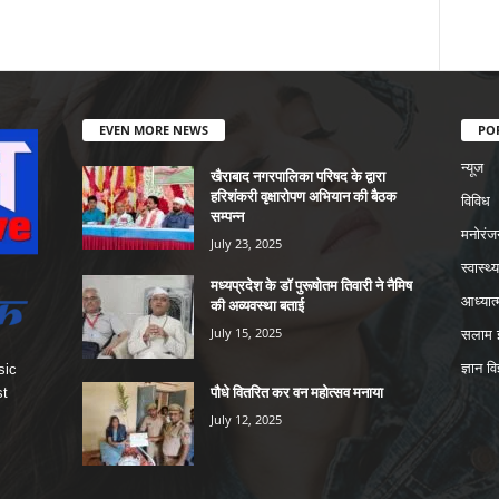
EVEN MORE NEWS
PO
न्यूज
खैराबाद नगरपालिका परिषद के द्वारा
हरिशंकरी वृक्षारोपण अभियान की बैठक
विविध
सम्पन्न
मनोरंज
July 23, 2025
स्वास्थ्य
मध्यप्रदेश के डॉ पुरूषोतम तिवारी ने नैमिष
आध्यात्
की अव्यवस्था बताई
July 15, 2025
सलाम इ
ज्ञान वि
sic
पौधे वितरित कर वन महोत्सव मनाया
st
July 12, 2025