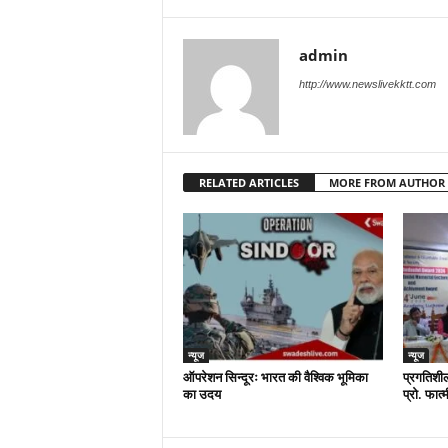
admin
http://www.newslivekktt.com
RELATED ARTICLES
MORE FROM AUTHOR
न्यूज
न्यूज
ऑपरेशन सिन्दूरः भारत की वैश्विक भूमिका
प्रगतिशील
का उदय
प्रो. फात्म