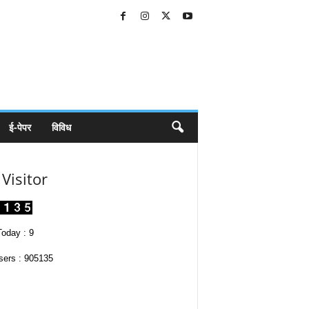
ई-पेपर
विविध
Visitor
oday : 9
sers : 905135