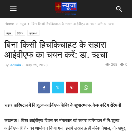
Home
न्यूज
बिना किसी हिचकिचाहट के सहारा आईवीएफ का चयन करें: डा. ऋचा
न्यूज
विविध
स्वास्थ्य
बिना किसी हिचकिचाहट के सहारा
आईवीएफ का चयन करें: डा. ऋचा
268
0
By
admin
-
July 25, 2023
सहारा हास्पिटल में नि:शुल्क आईवीएफ शिविर के शुभारम्भ पर केक कटिंग सेरेमनी
लखनऊ। विश्व आईवीएफ दिवस पर मंगलवार को सहारा हास्पिटल में नि:शुल्क
आईवीएफ शिविर का आयोजन किया गया, इसमें लखनऊ ही बल्कि नेपाल, गोरखपुर,