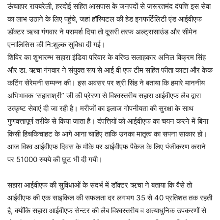
ऊंचाहार रायबरेली, हरदोई सहित आसपास के जनपदों से जरूरतमंद दंपत्ति इस सेवा
का लाभ उठाने के लिए पहुंचे, जहां हॉस्पिटल की हेड इनफर्टिलिटी एंड आईवीएफ
डॉक्टर ऋचा गंगवार ने परामर्श दिया तो दूसरी तरफ अल्ट्रासाउंड और सीमेन
एनालिसिस की नि:शुल्क सुविधा दी गई।
शिविर का शुभारम्भ सहारा इंडिया परिवार के वरिष्ठ सलाहकार अनिल विक्रम सिंह
और डा. ऋचा गंगवार ने संयुक्त रूप से आई वी एफ टीम सहित फीता काटा और केक
कटिंग सेरेमनी सम्पन्न की। इस अवसर पर श्री सिंह ने बताया कि हमारे माननीय
अभिभावक ‘सहाराश्री” जी की प्रेरणा से विश्वस्तरीय सहारा आईवीएफ लैब द्वारा
उत्कृष्ट सेवाएं दी जा रही है। मरीजों का इलाज गोपनीयता की सुरक्षा के साथ
गुणवत्तापूर्ण तरीके से किया जाता है। दंपत्तियों को आईवीएफ का चयन करने में बिना
किसी हिचकिचाहट के आगे आना चाहिए ताकि उनका मातृत्व का सपना साकार हो।
आज विश्व आईवीएफ दिवस के मौके पर आईवीएफ पैकेज के लिए पंजीकरण कराने
पर 51000 रुपये की छूट भी दी गयी।
सहारा आईवीएफ की सुविधाओं के संदर्भ में डॉक्टर ऋचा ने बताया कि वैसे तो
आईवीएफ की एक साइकिल की सफलता दर लगभग 35 से 40 प्रतिशत तक रहती
है, क्योंकि सहारा आईवीएफ सेन्टर की लैब विश्वस्तरीय व अत्याधुनिक उपकरणों से