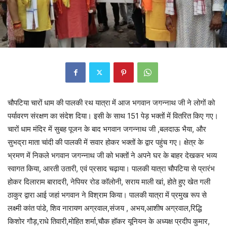
चौपटिया चारों धाम की पालकी रथ यात्रा में आज भगवान जगन्नाथ जी ने लोगों को
पर्यावरण संरक्षण का संदेश दिया। इसी के साथ 151 पेड़ भक्तों में वितरित किए गए।
चारों धाम मंदिर में सुबह पूजन के बाद भगवान जगन्नाथ जी ,बलदाऊ भैया, और
सुभद्रा माता चांदी की पालकी में सवार होकर भक्तों के द्वार पहुंच गए। क्षेत्र के
भ्रमण में निकले भगवान जगन्नाथ जी को भक्तों ने अपने घर के बाहर देखकर भव्य
स्वागत किया, आरती उतारी, एवं प्रसाद चढ़ाया। पालकी यात्रा चौपटिया से प्रारंभ
होकर दिलाराम बारादरी, नेपियर रोड कॉलोनी, सराय माली खां, होते हुए खेत गली
ठाकुर द्वारा आई जहां भगवान ने विश्राम किया। पालकी यात्रा में प्रमुख रूप से
लक्ष्मी कांत पांडे, शिव नारायण अग्रवाल,संजय , अभय,आशीष अग्रवाल,रिद्धि
किशोर गौड़,राधे तिवारी,मोहित शर्मा,चौक हॉकर यूनियन के अध्यक्ष प्रदीप कुमार,