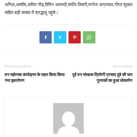
अनिल,आशीष,अमित गौड़,विपिन अवस्थी,संदीप तिवारी,मनोज अग्रवाल,गौरव शुक्ला
सहित बड़ी संख्या में श्रद्धालु पहुंचे।
Previous article
Next article
वन महोत्सव कार्यक्रम के तहत किया किया
पूर्व वन संरक्षक त्रिवेणी प्रसाद दुबे की चार
गया वृक्षारोपण
पुस्तकों का हुआ लोकार्पण