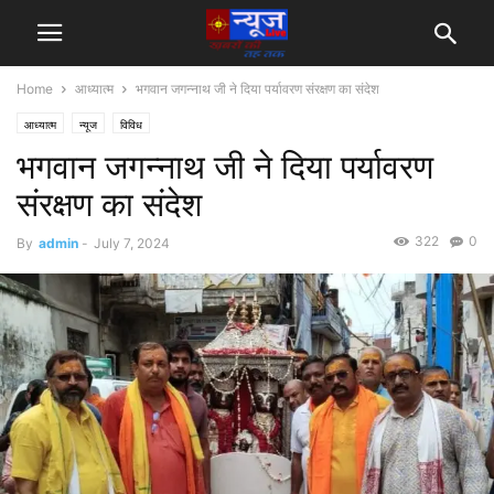
Home
आध्यात्म
भगवान जगन्नाथ जी ने दिया पर्यावरण संरक्षण का संदेश
आध्यात्म
न्यूज
विविध
भगवान जगन्नाथ जी ने दिया पर्यावरण
संरक्षण का संदेश
322
0
By
admin
-
July 7, 2024