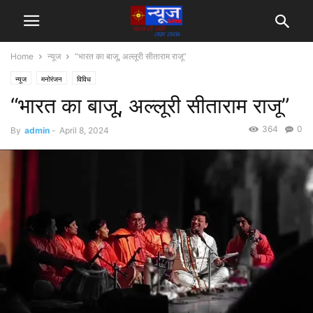
Home
न्यूज
“भारत का बाजू, अल्लूरी सीताराम राजू”
न्यूज
मनोरंजन
विविध
“भारत का बाजू, अल्लूरी सीताराम राजू”
364
0
By
admin
-
April 8, 2024