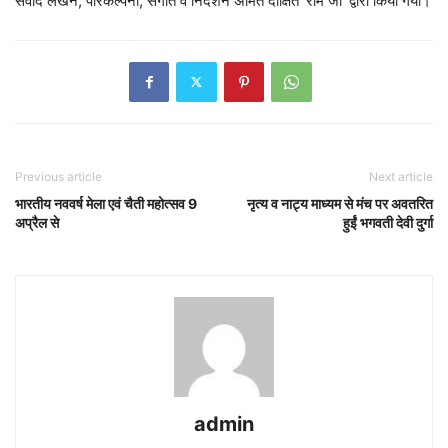
संवाद लेखन, परिकल्पना, संगीत व निर्देशन अमित दीक्षित ‘राम जी’ द्वारा किया गया।
Previous article
Next article
भारतीय नववर्ष मेला एवं चैती महोत्सव 9
नृत्य व नाट्य माध्यम से मंच पर अवतरित
अप्रैल से
हुईं भगवती देवी दुर्गा
admin