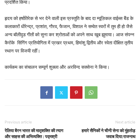
प्रदर्शित किया।
हृदय को हर्षातिरेक से भर देने वाली इस प्रस्तुति के बाद दा म्यूज़िकल वाईब्स बैंड के
कलाकारों धीरेन्द्र, प्रशांत, गौरव, फैजान, विशाल ने सम्वेत स्वरों में तुम ही हो जैसे
अन्य बॉलीवुड गीतों को सुना कर श्रोताओं को अपने साथ खूब झुमाया। आज संपन्न
कैरोके सिंगिंग प्रतियोगिता में प्रखर प्रथम, हिमांशु द्वितीय और स्वेता दीक्षित तृतीय
स्थान पर विजयी रहीं।
कार्यकम का संचालन सम्पूर्ण शुक्ला और अरविन्द सक्सेना ने किया।
Previous article
Next article
रेलिया बैरन भारत की मातृशक्ति की त्याग
हमारे सैनिकों ने चीनी सेना को मुंहतोड़
और साहस की अभिव्यक्ति : पद्मश्री
जवाब दिया:राजनाथ