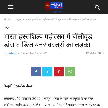
Home
न्यूज
भारत हस्तशिल्प महोत्सव में बॉलीवुड डांस व डिजायनर वस्त्रों का तड़का
न्यूज
भारत हस्तशिल्प महोत्सव में बॉलीवुड
डांस व डिजायनर वस्त्रों का तड़का
343
0
By
admin
-
December 12, 2022
तेरहवीं सांस्कृतिक संध्या
लखनऊ , 12 दिसम्बर 2022। सम्पूर्ण भारत के कला संस्कृति के प्रतीक
कांशीराम स्मृति उपवन, आशियाना लखनऊ में प्रगति पर्यावरण संरक्षण ट्रस्ट के