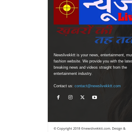
Newslivekktt is your news, entertainment, mu
fashion website. We provide you with the late
breaking news and videos straight from the
entertainment industry.
Contact us:
contact@newslivekktt.com
© Copyright 2018 ©newslivekktt.com. Design &