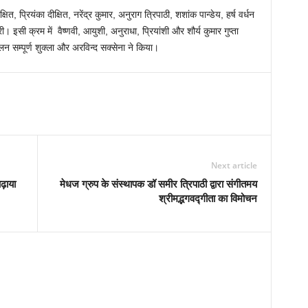
ित, प्रियंका दीक्षित, नरेंद्र कुमार, अनुराग त्रिपाठी, शशांक पान्डेय, हर्ष वर्धन
। इसी क्रम में वैष्णवी, आयुशी, अनुराधा, प्रियांशी और शौर्य कुमार गुप्ता
न सम्पूर्ण शुक्ला और अरविन्द सक्सेना ने किया।
Next article
ढ़ाया
मेधज ग्रुप के संस्थापक डॉ समीर त्रिपाठी द्वारा संगीतमय
श्रीमद्भगवद्गीता का विमोचन