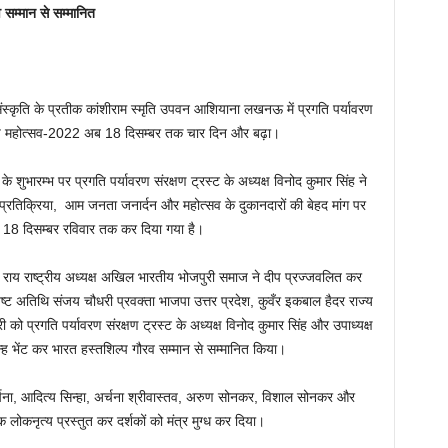
 सम्मान से सम्मानित
्कृति के प्रतीक कांशीराम स्मृति उपवन आशियाना लखनऊ में प्रगति पर्यावरण
शिल्प महोत्सव-2022 अब 18 दिसम्बर तक चार दिन और बढ़ा।
के शुभारम्भ पर प्रगति पर्यावरण संरक्षण ट्रस्ट के अध्यक्ष विनोद कुमार सिंह ने
ी प्रतिक्रिया, आम जनता जनार्दन और महोत्सव के दुकानदारों की बेहद मांग पर
 18 दिसम्बर रविवार तक कर दिया गया है।
ाथ राय राष्ट्रीय अध्यक्ष अखिल भारतीय भोजपुरी समाज ने दीप प्रज्जवलित कर
ट अतिथि संजय चौधरी प्रवक्ता भाजपा उत्तर प्रदेश, कुवँर इकबाल हैदर राज्य
ो प्रगति पर्यावरण संरक्षण ट्रस्ट के अध्यक्ष विनोद कुमार सिंह और उपाध्यक्ष
ि चिन्ह भेंट कर भारत हस्तशिल्प गौरव सम्मान से सम्मानित किया।
अर्चना, आदित्य सिन्हा, अर्चना श्रीवास्तव, अरुण सोनकर, विशाल सोनकर और
ोकनृत्य प्रस्तुत कर दर्शकों को मंत्र मुग्ध कर दिया।