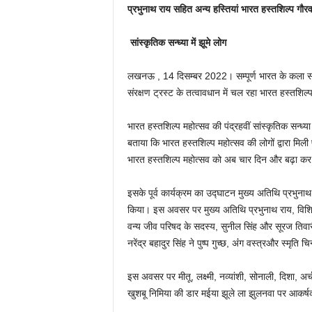
प्रभुनाथ राय सहित अन्य हस्तियां भारत हस्तशिल्प गौरव
सांस्कृतिक सन्ध्या में झूमे लोग
लखनऊ , 14 दिसम्बर 2022। सम्पूर्ण भारत के कला संस
संरक्षण ट्रस्ट के तत्वावधान में चल रहा भारत हस्त
भारत हस्तशिल्प महोत्सव की पंद्रहवीं सांस्कृतिक सन्ध्या 
बताया कि भारत हस्तशिल्प महोत्सव की लोगों द्वारा मिल
भारत हस्तशिल्प महोत्सव को अब चार दिन और बढ़ा कर
इसके पूर्व कार्यक्रम का उद्घाटन मुख्य अतिथि प्रभुन
किया। इस अवसर पर मुख्य अतिथि प्रभुनाथ राय, विशिष्
वन्य जीव परिषद के सदस्य, सुनील सिंह और सूरज तिवारी क
नरेंद्र बहादुर सिंह ने पुष्प गुच्छ, अंंग वस्त्रऔर स्मृत
इस अवसर पर मीतू, लक्ष्मी, नव्यांशी, सोनाली, दिशा, 
खुशबू निमिया की डार मईया झूले ला झुलनवा पर आकर्षक ल