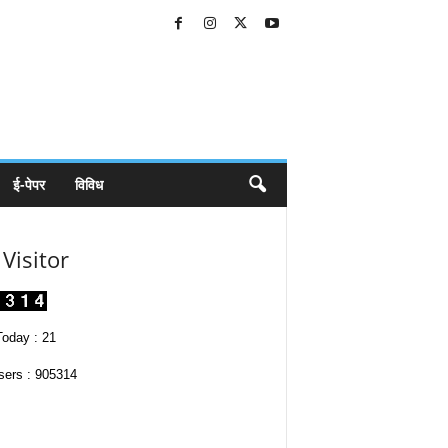
ई-पेपर
विविध
Visitor
oday : 21
sers : 905314