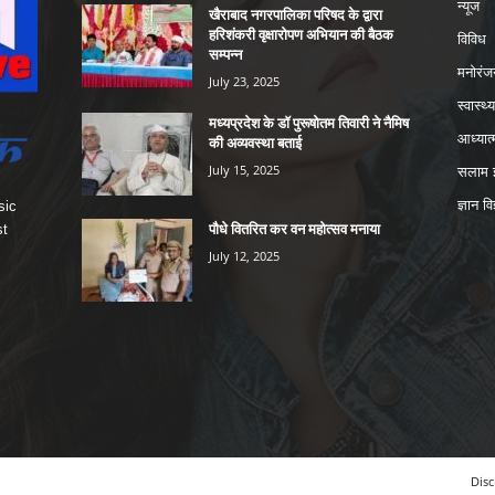
न्यूज
खैराबाद नगरपालिका परिषद के द्वारा
हरिशंकरी वृक्षारोपण अभियान की बैठक
विविध
सम्पन्न
मनोरंज
July 23, 2025
स्वास्थ्य
मध्यप्रदेश के डॉ पुरूषोतम तिवारी ने नैमिष
आध्यात्
की अव्यवस्था बताई
July 15, 2025
सलाम इ
ज्ञान वि
sic
पौधे वितरित कर वन महोत्सव मनाया
st
July 12, 2025
Disc