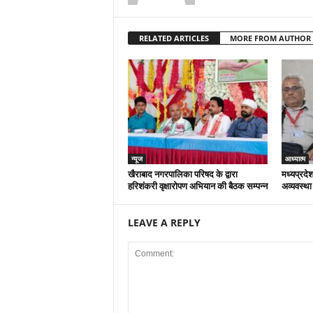
RELATED ARTICLES
MORE FROM AUTHOR
न्यूज
आध्यात्म
खैराबाद नगरपालिका परिषद के द्वारा
मध्यप्रदेश
हरिशंकरी वृक्षारोपण अभियान की बैठक सम्पन्न
अव्यवस्था
LEAVE A REPLY