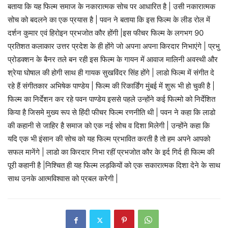
बताया कि यह फिल्म समाज के नकारात्मक सोच पर आधारित है | उसी नकारात्मक
सोच को बदलने का एक प्रयास है | पवन ने बताया कि इस फिल्म के लीड रोल में
दर्शन कुमार एवं हिरोइन प्रभजोत कौर होंगी |इस फीचर फिल्म के लगभग 90
प्रतिशत कलाकार उत्तर प्रदेश के ही होंगे जो अपना अपना किरदार निभाएंगे | प्रभु
प्रोडक्शन के बैनर तले बन रही इस फिल्म के गायन में आवाज मालिनी अवस्थी और
श्रेया घोषाल की होगी साथ ही गायक सुखविंदर सिंह होंगे | लाडो फिल्म में संगीत दे
रहे हैं संगीतकार अभिषेक पाण्डेय | फिल्म की रिकार्डिंग मुंबई में शुरू भी हो चुकी है |
फिल्म का निर्देशन कर रहे पवन पाण्डेय इससे पहले उन्होंने कई फिल्मो को निर्देशित
किया है जिसमे मुख्य रूप से हिंदी फीचर फिल्म रणनीति थी | पवन ने कहा कि लाडो
की कहानी से जाहिर है समाज को एक नई सोच व दिशा मिलेगी | उन्होंने कहा कि
यदि एक भी इंसान की सोच को यह फिल्म प्रभावित करती है तो हम अपने आपको
सफल मानेंगे | लाडो का किरदार निभा रहीं प्रभजोत कौर के इर्द गिर्द ही फिल्म की
पूरी कहानी है |निश्चित ही यह फिल्म लड़कियों को एक सकारात्मक दिशा देने के साथ
साथ उनके आत्मविश्वास को प्रबल करेगी |