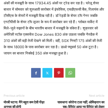
अंकों की मजबूती के साथ 17934.45 अंकों पर ट्रेड कर रहा है। घरेलू शेयर
बाजार में सोमवार को शुरुआती कारोबार में इंफोसिस, एचडीएफसी बैंक, रिलायंस और
टीसीएस के शेयरों में मजबूती दिख रही है। डॉ रेड्डी के शेयर टॉप गेनर जबकि
एनटीपीसी के शेयर टॉप लूजर के रूप में कारोबार कर रहे हैं। ग्लोबल मार्केट में
मिले-जुले रुझानों के बीच भारतीय बाजार में मजबूती के संकेत हैं। शुक्रवार को
अमेरिकी स्टॉक एक्सचेंज Dow Jones 830 अंक उछला जबकि नैस्डैक में
310 अंकों की बड़ी तेजी देखने को मिली। वहीं, SGX निफ्टी 175 अंकों की तेजी
के साथ 18000 के पास कारोबार कर रहा है। डाओ फ्यूचर्स 50 अंक टूटा है।
जापान का बाजार निक्केई 350 अंक मजबूत हुआ है।
Previous article
Next article
मोरबी घटना: मैंने बहुत कम ऐसी पीड़ा
सावधान! कोरोना टला नहीं; ओमिक्रान का
अनुभव की होगी
सब-वैरिएंट आया नए वैरिएंट को लेकर