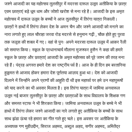
जश्ने आजादी का यह महोत्सव तुलसीपुर में मदरसा दारूल उलूम अतीकिया के छात्र
एवम छात्राएं बड़े धूम धाम और जोशो खरोश से मना रहे है। आजादी के इस अमृत
महोत्सव में दारूल उलूम के बच्चों ने आज तुलसीपुर में तिरंगा यात्रा निकाली।
छात्रों ने हाथों में तिरंगा लेकर देश के अमन चैन और जश्ने आजादी को मनाने का
नारा लगाते हुए लाल चौराहा जरवा रोड मदरसे से हनुमान गढ़ी , चौक होते हुए पुरवा
तक जलूस की शक्ल में गए। वहां से पुनः अपने मदरसा दारूल उलूम में आकर रैली
को समाप्त किया। स्कूल के प्रधानाचार्य मौलाना मुजफ्फर हुसैन ने कहा की हमारे
स्कूल के छात्र और छात्राएं आजादी के अमृत महोत्सव को पूरे जश्न की तरह मना
रहे हैं। पंद्रह अगस्त हमारे देश का राष्ट्रीय पर्व है। आज के ही दिन हम बरतानिया
हुकूमत से आजाद होकर हमारा देश पूर्णतया आज़ाद हुआ था। देश को आजादी
दिलाने में जिन्होंने अपने प्राणों की आहुति दी थी इस महापर्व पर हमे उन महापुरूषों
को याद करने का भी अवसर मिलता है। इस तिरंगा यात्रा में जामिया अनवारूल
उलूम नई बाजार तुलसीपुर के छात्र और छात्राओं के साथ विद्यालय के शिक्षक गण
और समस्त स्टाफ ने भी शिरकत किया। जामिया अनवारूल उलूम के बच्चे ने भी
हाथो में तिरंगा लेकर जश्ने आजादी का नारे लगाते हुए अतीकिया के बच्चों के साथ
साथ झंडा ऊंचा रहे हमारा का गीत गाते हुए चले। इस अवसर पर अतीकिया के
अध्यापक गण मुहीउद्दीन, सिराज अहमद, अब्दुल अहद, सगीर अहमद, अमितेंद्र