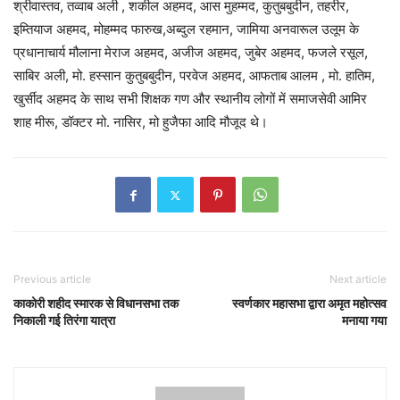
श्रीवास्तव, तव्वाब अली , शकील अहमद, आस मुहम्मद, कुतुबबुदीन, तहरीर,
इम्तियाज अहमद, मोहम्मद फारुख,अब्दुल रहमान, जामिया अनवारूल उलूम के
प्रधानाचार्य मौलाना मेराज अहमद, अजीज अहमद, जुबेर अहमद, फजले रसूल,
साबिर अली, मो. हस्सान कुतुबबुदीन, परवेज अहमद, आफताब आलम , मो. हातिम,
खुर्सीद अहमद के साथ सभी शिक्षक गण और स्थानीय लोगों में समाजसेवी आमिर
शाह मीरू, डॉक्टर मो. नासिर, मो हुजैफा आदि मौजूद थे।
Previous article
Next article
काकोरी शहीद स्मारक से विधानसभा तक
स्वर्णकार महासभा द्वारा अमृत महोत्सव
निकाली गई तिरंगा यात्रा
मनाया गया