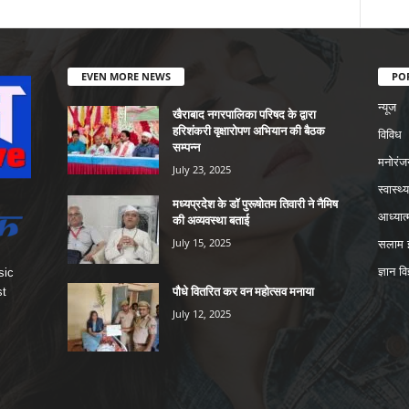
EVEN MORE NEWS
PO
न्यूज
खैराबाद नगरपालिका परिषद के द्वारा
हरिशंकरी वृक्षारोपण अभियान की बैठक
विविध
सम्पन्न
मनोरंज
July 23, 2025
स्वास्थ्य
मध्यप्रदेश के डॉ पुरूषोतम तिवारी ने नैमिष
आध्यात्
की अव्यवस्था बताई
July 15, 2025
सलाम इ
ज्ञान वि
sic
पौधे वितरित कर वन महोत्सव मनाया
st
July 12, 2025