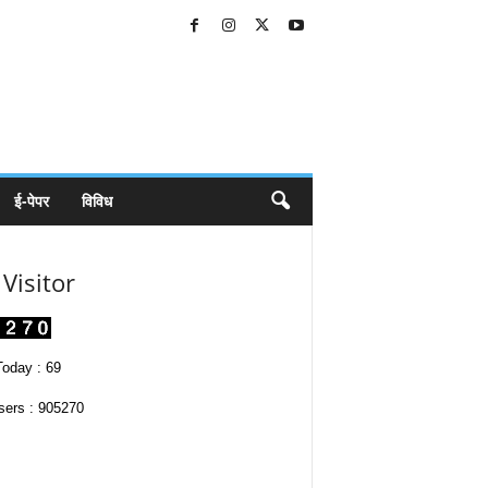
ई-पेपर
विविध
Visitor
oday : 69
sers : 905270