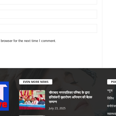
 browser for the next time I comment.
EVEN MORE NEWS
PO
न्यूज
खैराबाद नगरपालिका परिषद के द्वारा
हरिशंकरी वृक्षारोपण अभियान की बैठक
विविध
सम्पन्न
मनोरंज
July 23, 2025
स्वास्थ्य