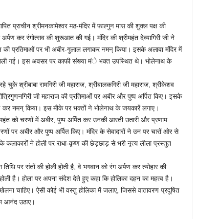
प्राचीन श्रीमनकामेश्वर मठ-मंदिर में फाल्गुन मास की शुक्ल पक्ष की
र्पण कर रंगोत्सव की शुरूआत की गई। मंदिर की श्रीमहंत देव्यागिरी जी ने
 महंत की प्रतिमाओं पर भी अबीर-गुलाल लगाकर नमन् किया। इसके अलावा मंदिर में
ी खेली गई। इस अवसर पर काफी संख्या मंे भक्त उपस्थित थे। भोलेनाथ के
त रहे चुके श्रीबाबा रामगिरी जी महाराज, श्रीबालकगिरी जी महाराज, श्रीकेशव
रीत्रिगुुणनगिरी जी महाराज की प्रतिमाओं पर अबीर और पुष्प अर्पित किए। इसके
पण कर नमन् किया। इस मौके पर भक्तों ने भोलेनाथ के जयकारें लगाए।
्रीमहंत को चरणों में अबीर, पुष्प अर्पित कर उनकी आरती उतारी और प्रणाम
णों पर अबीर और पुष्प अर्पित किए। मंदिर के सेवादारों ने उन पर चारों ओर से
े कलाकारों ने होली पर राधा-कृष्ण की छेड़छाड़ से भरी नृत्य लीला प्रस्तुत
स तिथि पर संतों की होली होती है, वे भगवान को रंग अर्पण कर त्योहार की
ली है। होला पर अपना संदेश देते हुए कहा कि होलिका दहन का महत्व है।
ेलना चाहिए। ऐसी कोई भी वस्तु होलिका में जलाए, जिससे वातावरण प्रदूषित
 का आनंद उठाए।