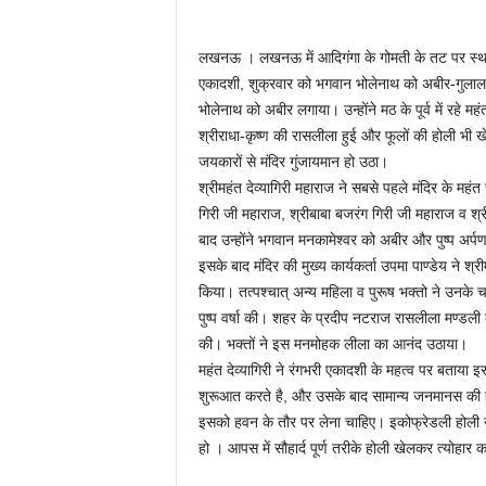
लखनऊ । लखनऊ में आदिगंगा के गोमती के तट पर स्थापित 
एकादशी, शुक्रवार को भगवान भोलेनाथ को अबीर-गुलाल अ
भोलेनाथ को अबीर लगाया। उन्होंने मठ के पूर्व में रहे
श्रीराधा-कृष्ण की रासलीला हुई और फूलों की होली भ
जयकारों से मंदिर गुंजायमान हो उठा।
श्रीमहंत देव्यागिरी महाराज ने सबसे पहले मंदिर के महं
गिरी जी महाराज, श्रीबाबा बजरंग गिरी जी महाराज व श्
बाद उन्होंने भगवान मनकामेश्वर को अबीर और पुष्प अर्
इसके बाद मंदिर की मुख्य कार्यकर्ता उपमा पाण्डेय ने श
किया। तत्पश्चात् अन्य महिला व पुरूष भक्तो ने उनके चर
पुष्प वर्षा की। शहर के प्रदीप नटराज रासलीला मण्डली क
की। भक्तों ने इस मनमोहक लीला का आनंद उठाया।
महंत देव्यागिरी ने रंगभरी एकादशी के महत्व पर बताया इ
शुरूआत करते है, और उसके बाद सामान्य जनमानस की हो
इसको हवन के तौर पर लेना चाहिए। इकोफ्रेडली होली ख
हो । आपस में सौहार्द पूर्ण तरीके होली खेलकर त्योहार