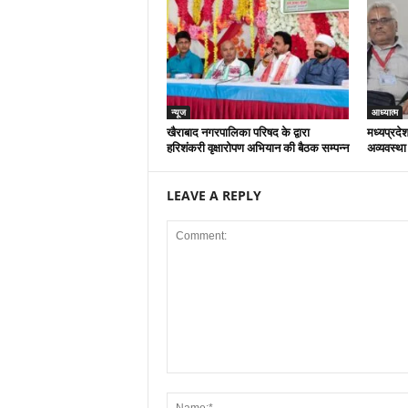
न्यूज
आध्यात्म
खैराबाद नगरपालिका परिषद के द्वारा
मध्यप्रदेश
हरिशंकरी वृक्षारोपण अभियान की बैठक सम्पन्न
अव्यवस्था
LEAVE A REPLY