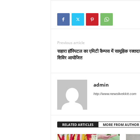
Previous article
सहारा हॉस्पिटल का एमिटी कैम्पस में सामूहिक रक्तद
शिविर आयोजित
admin
http://www.newslivekktt.com
RELATED ARTICLES
MORE FROM AUTHOR