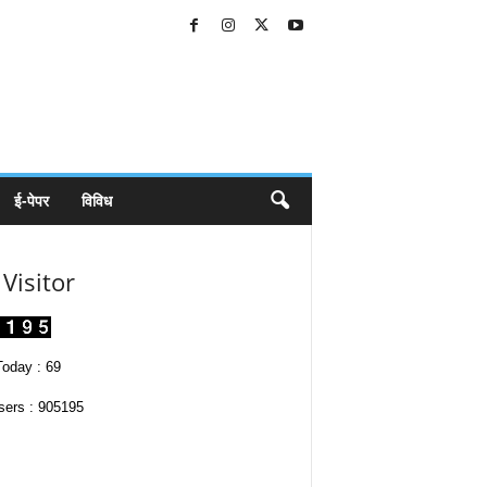
ई-पेपर
विविध
Visitor
oday : 69
sers : 905195