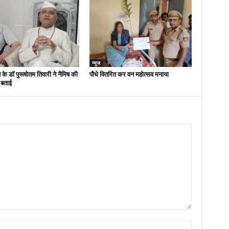
न्यूज
 के डॉ पुरूषोतम तिवारी ने नैमिष की
पौधे वितरित कर वन महोत्सव मनाया
 बताई