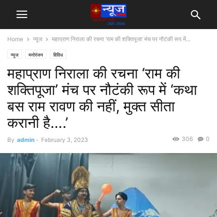
Home
न्यूज
महाप्राण निराला की रचना ‘राम की शक्तिपूजा’ मंच पर नौटंकी रूप में...
न्यूज
मनोरंजन
विविध
महाप्राण निराला की रचना ‘राम की
शक्तिपूजा’ मंच पर नौटंकी रूप में ‘कथा
बस राम रावण की नहीं, मुक्त सीता
करानी है….’
306
0
By
admin
-
February 3, 2023