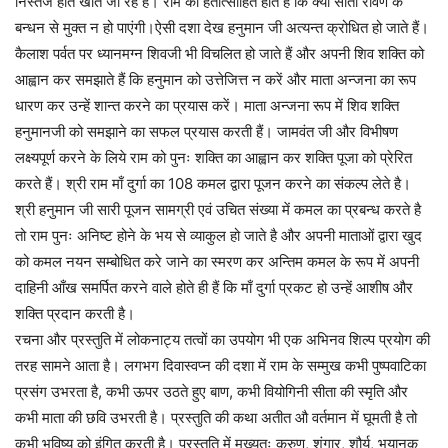
निस्तेज होते खोते जा रहे हैं। राम को हतोत्साहित होते हैं कि क्या सीता रावण के
बन्धन से मुक्त न हो पाएंगी।ऐसी दशा देख हनुमान जी अत्यन्त क्रोधित हो जाते हैं।
कैलाश पर्वत पर ध्यानमग्न शिवजी भी विचलित हो जाते हैं और अपनी शिव शक्ति को
आह्वान कर समझाते हैं कि हनुमान को उत्तेजित्त न करें और माता अन्जना का रूप
धारण कर उन्हें शान्त करने का प्रयास करें। माता अन्जना रूप में शिव शक्ति
हनुमानजी को समझाने का सफल प्रयास करती हैं। जामवंत जी और विभीषण
लक्ष्यपूर्ण करने के लिये राम को पुनः शक्ति का आह्वान कर शक्ति पूजा को प्रेरित
करते हैं। श्री राम माँ दुर्गा का 108 कमल द्वारा पूजन करने का संकल्प लेते है।
श्री हनुमान जी सारी पूजन सामग्री एवं उचित संख्या में कमल का प्रबन्ध करते है
तो राम पुनः अनिष्ट होने के भय से व्याकुल हो जाते है और अपनी माताओं द्वारा खुद
को कमल नयन सम्बोधित करे जाने का स्मरण कर अन्तिम कमल के रूप में अपनी
दाहिनी आँख समर्पित करने वाले होते ही हैं कि माँ दुर्गा प्रकट हो उन्हें आशीष और
शक्ति प्रदान करती है।
रचना और प्रस्तुति में लोकनाट्य तत्वों का उपयोग भी एक अभिनव शिल्प प्रयोग की
तरह सामने आता है। लगभग दिवास्वप्न की दशा में राम के सम्मुख कभी पुष्पवाटिका
प्रसंग उभरता है, कभी ऊपर उठते हुए बाण, कभी वियोगिनी सीता की स्मृति और
कभी माता की छवि उभरती है। प्रस्तुति की कथा अतीत औ वर्तमान में घूमती है तो
कभी भविष्य को इंगित करती है। प्रस्तुति में मुख्यतः करुण, शृंगार, शौर्य, भयानक