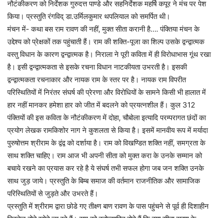
नौटंकीकरण को निर्देशक गुरुदत्त पाण्डे और सहनिर्देशक महर्षि कपूर ने मंच पर पेश
किया। प्रस्तुति रंगविद् डा.उर्मिलकुमार थपलियाल को समर्पित थी।
मंचन में- कथा बस राम रावण की नहीं, मुक्त सीता करानी है…. पंक्तिया मंचन के
उद्देश्य को प्रेक्षकों तक पहुंचाती हैं। राम की शक्ति-पूजा का शिल्प उसके द्वन्द्वात्मक
वस्तु विधान के कारण द्वन्द्वात्मक है। निराला ने पूरी कविता में ही विरोधाभास गूंथ रखा
है। इसी द्वन्द्वात्मकता से इसके रचना विधान नाटकीयता उभरती है। इसकी
द्वन्द्वात्मकता रचनाकार और नायक राम के स्तर पर है। नायक राम विपरीत
परिस्थितियों में निरंतर संघर्ष की प्रेरणा और विरोधियों के सामने किसी भी हालात में
हार नहीं मानकर हमेशा हार को जीत में बदलने को प्रयत्नशील हैं। कुल 312
पंक्तियों की इस कविता के नौटंकीकरण में दोहा, चौबोला इत्यादि परम्परागत छंदों का
प्रयोग लेखक रामकिशोर नाग ने कुशलता से किया है। इसमें मानवीय रूप में मर्यादा
पुरुषोत्तम श्रीराम के द्वंद्व को दर्शाया है। राम को विखण्डित शक्ति नहीं, समग्रता के
साथ शक्ति चाहिए। राम आज भी अपनी सीता को मुक्त करा के उनके सम्मान को
बचाये रखने का प्रयास कर रहे है ये संघर्ष तभी सफल होगा जब जन शक्ति उनके
साथ जुड़ जाये। प्रस्तुति के बिम्ब समाज की वर्तमान राजनीतिक और सामाजिक
परिस्थितियों से जुड़ते और उभरते हैं।
प्रस्तुति में श्रीराम द्वारा छोडे गए तीक्ष्ण बाण रावण के पास पहुंचने से पूर्व ही दिशाहीन