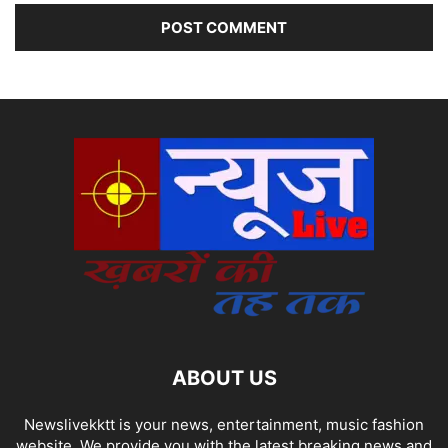
ABOUT US
Newslivekktt is your news, entertainment, music fashion
website. We provide you with the latest breaking news and