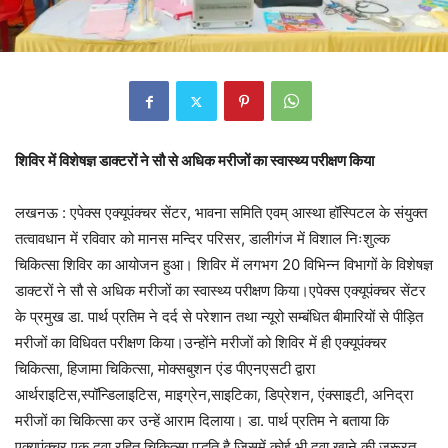
शिविर में विशेषज्ञ डाक्टरों ने सौ से अधिक मरीजों का स्वास्थ्य परीक्षण किया
लखनऊ : एपेक्स एक्यूपंक्चर सेंटर, भावना समिति एवम् आस्था हॉस्पिटल के संयुक्त
तत्वावधान में रविवार को मानस मन्दिर परिसर, डालीगंज में विशाल निःशुल्क
चिकित्सा शिविर का आयोजन हुआ। शिविर में लगभग 20 विभिन्न विभागों के विशेषज्ञ
डाक्टरों ने सौ से अधिक मरीजों का स्वास्थ्य परीक्षण किया।एपेक्स एक्यूपंक्चर सेंटर
के प्रमुख डा. पार्थ प्रतिम ने दर्द से परेशान तथा न्यूरो सम्बंधित बीमारियों से पीड़ित
मरीजों का विधिवत परीक्षण किया।उन्होंने मरीजों को शिविर में ही एक्यूपंक्चर
चिकित्सा, हिजामा चिकित्सा, मोक्सबुशन एंड पीएनएसटी द्वारा
आर्थराइटिस,स्पॉन्डिलाइटिस, माइग्रेन,साइटिका, डिप्रेशन, एंक्साइटी, अनिद्रा
मरीजों का चिकित्सा कर उन्हें आराम दिलाया। डा. पार्थ प्रतिम ने बताया कि
एक्यूपंक्चर एक दवा रहित चिकित्सा पद्धति है जिसमें कोई भी दवा खाने की जरूरत