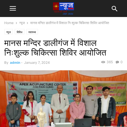
Home
न्यूज
मानस मन्दिर डालीगंज में विशाल निःशुल्क चिकित्सा शिविर आयोजित
न्यूज
विविध
स्वास्थ्य
मानस मन्दिर डालीगंज में विशाल
निःशुल्क चिकित्सा शिविर आयोजित
365
0
By
admin
-
January 7, 2024