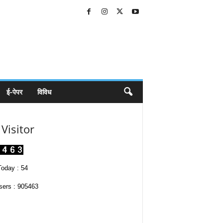
ई-पेपर
विविध
Visitor
oday : 54
sers : 905463