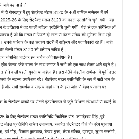
ो आगे बढ़ाना है।’
 ही गोरखपुर में हुए रोट्रैक्ट मंडल 3120 के 40वें वार्षिक सम्मेलन में वर्ष
र्ष 2025-26 के लिए रोट्रैक्ट मंडल 3120 का मंडल प्रतिनिधि चुनी गयीं। यह
के इतिहास में वह पहली महिला प्रतिनिधि चुनी गयीं। पेशे से एक फॉरेंसिक लाॅ
 सदस्य हैं जो कि मंडल में पिछले दो साल से मंडल सचिव की भूमिका निभा रही
है। उनके परिवार के कई सदस्य रोटरी में सक्रिय और पदाधिकारी रहे हैं। माही
ष और रोटरी मंडल 3120 की वर्तमान सचिव हैं।
वारा संचालित पार्टनर इन सर्विस ऑर्गनाइजेशन है।
विस एवेव सेल्फ’ जैसे वाक्य के साथ समाज में सभी को एक साथ लेकर आगे बढ़ने है।
ित होने वाली पहली युवती या महिला हैं। इस 40वें मंडलीय सम्मेलन में पूर्वी उत्तर
्न क्लबो के सदस्य उपस्थित रहे। रोटरैक्ट मंडल प्रतिनिधि के रूप में माही भान के
ौल है और सभी समर्थक व सदस्य माही भान के इस जीत से बेहद प्रसन्न पर
 के रोटरैक्ट क्लबों एवं रोटरी इंटरनेशनल से जुड़े विभिन्न संस्थाओं से बधाई के
के लिए रोटरैक्ट मंडल प्रतिनिधि निर्वाचित रोट. कामदेश्वर सिंह ,पूर्व
क्ट मंडल प्रतिनिधि सचिन उपाध्याय, समर्पित रोटरेक्टर जैसे कि प्रेम प्रकाश
िंह, हर्ष गौड़, विकास कुशवाहा, शेखर गुप्ता, तैयब मलिक, प्रत्यूष, शुभम रस्तोगी,