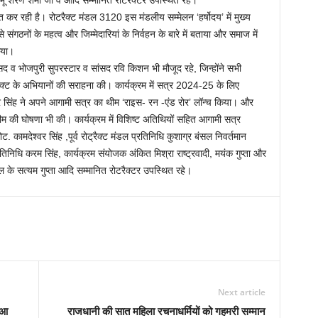
ष शंभू शरण शर्मा जी व आदि सम्मानित रोटरैक्टर उपस्थित रहे।
ित कर रही है। रोटरैक्ट मंडल 3120 इस मंडलीय सम्मेलन ‘हर्षोदय’ में मुख्य
ंगठनों के महत्व और जिम्मेदारियां के निर्वहन के बारे में बताया और समाज में
िया।
ंसद व भोजपुरी सुपरस्टार व सांसद रवि किशन भी मौजूद रहे, जिन्होंने सभी
रैक्ट के अभियानों की सराहना की। कार्यक्रम में सत्र 2024-25 के लिए
श्वर सिंह ने अपने आगामी सत्र का थीम ‘राइस- रन -एंड रोर’ लॉन्च किया। और
ीम की घोषणा भी की। कार्यक्रम में विशिष्ट अतिथियों सहित आगामी सत्र
. कामदेश्वर सिंह ,पूर्व रोट्रैक्ट मंडल प्रतिनिधि कुशाग्र बंसल निवर्तमान
रतिनिधि करम सिंह, कार्यक्रम संयोजक अंकित मिश्रा राष्ट्रवादी, मयंक गुप्ता और
ाचल के सत्यम गुप्ता आदि सम्मानित रोटरैक्टर उपस्थित रहे।
Next article
ुआ
राजधानी की सात महिला रचनाधर्मियों को गहमरी सम्मान