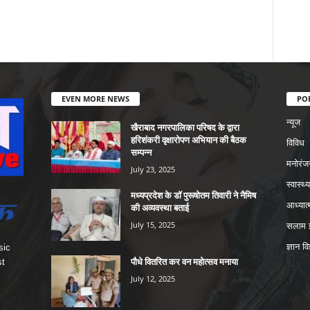
EVEN MORE NEWS
PO
न्यूज
खैराबाद नगरपालिका परिषद के द्वारा
हरिशंकरी वृक्षारोपण अभियान की बैठक
विविध
सम्पन्न
मनोरंज
July 23, 2025
स्वास्थ्य
मध्यप्रदेश के डॉ पुरूषोतम तिवारी ने नैमिष
आध्यात्
की अव्यवस्था बताई
July 15, 2025
सलाम इ
ज्ञान वि
sic
पौधे वितरित कर वन महोत्सव मनाया
st
July 12, 2025