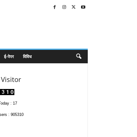
ई-पेपर
विविध
Visitor
oday : 17
sers : 905310