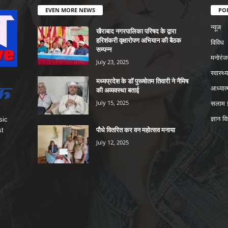
EVEN MORE NEWS
PO
न्यूज
खैराबाद नगरपालिका परिषद के द्वारा
हरिशंकरी वृक्षारोपण अभियान की बैठक
विविध
सम्पन्न
मनोरंज
July 23, 2025
स्वास्थ्य
मध्यप्रदेश के डॉ पुरूषोतम तिवारी ने नैमिष
आध्यात्
की अव्यवस्था बताई
July 15, 2025
सलाम इ
ज्ञान वि
sic
पौधे वितरित कर वन महोत्सव मनाया
st
July 12, 2025