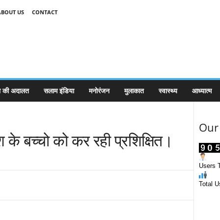
ABOUT US
CONTACT
 की अदालत
सलाम इंडिया
मनोरंजन
मुलाकात
स्वास्थ्य
आध्यात्म
Our 
 के बच्चो को कर रही प्रशिक्षित।
Users T
Total U