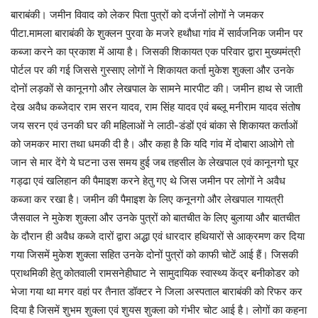
बाराबंकी। जमीन विवाद को लेकर पिता पुत्रों को दर्जनों लोगों ने जमकर
पीटा.मामला बाराबंकी के शुक्लन पुरवा के मजरे हथौधा गांव में सार्वजनिक जमीन पर
कब्जा करने का प्रकाश में आया है। जिसकी शिकायत एक परिवार द्वारा मुख्यमंत्री
पोर्टल पर की गई जिससे गुस्साए लोगों ने शिकायत कर्ता मुकेश शुक्ला और उनके
दोनों लड़कों से कानूनगो और लेखपाल के सामने मारपीट की। जमीन हाथ से जाती
देख अवैध कब्जेदार राम सरन यादव, राम सिंह यादव एवं बब्लू मनीराम यादव संतोष
जय सरन एवं उनकी घर की महिलाओं ने लाठी-डंडों एवं बांका से शिकायत कर्ताओं
को जमकर मारा तथा धमकी दी है। और कहा है कि यदि गांव में दोबारा आओगे तो
जान से मार देंगे ये घटना उस समय हुई जब तहसील के लेखपाल एवं कानूनगो घूर
गड्ढा एवं खलिहान की पैमाइश करने हेतु गए थे जिस जमीन पर लोगों ने अवैध
कब्जा कर रखा है। जमीन की पैमाइश के लिए कनूनगो और लेखपाल गायत्री
जैसवाल ने मुकेश शुक्ला और उनके पुत्रों को बातचीत के लिए बुलाया और बातचीत
के दौरान ही अवैध कब्जे दारों द्वारा अद्धा एवं धारदार हथियारों से आक्रमण कर दिया
गया जिसमें मुकेश शुक्ला सहित उनके दोनों पुत्रों को काफी चोटें आई हैं। जिसकी
प्राथमिकी हेतु कोतवाली रामसनेहीघाट ने सामुदायिक स्वास्थ्य केंद्र बनीकोडर को
भेजा गया था मगर वहां पर तैनात डॉक्टर ने जिला अस्पताल बाराबंकी को रिफर कर
दिया है जिसमें शुभम शुक्ला एवं शुयस शुक्ला को गंभीर चोट आई है। लोगों का कहना