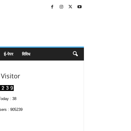
ई-पेपर
विविध
Visitor
oday : 38
sers : 905239