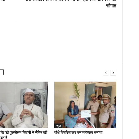
सौगात
न्यूज
 के डॉ पुरूषोतम तिवारी ने नैमिष की
पौधे वितरित कर वन महोत्सव मनाया
 बताई