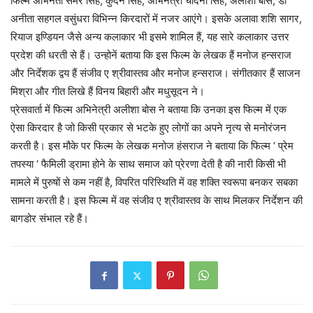
फिल्म अभिनेता समर सिंह, कुंदन सिंह, अभिनेत्री चांदनी सिंह, अलीशा बोस, डॉ
अनीता सहगल वसुंधरा विभिन्न किरदारों में नजर आएंगे। इसके अलावा शशि सागर,
रियाज इण्डियन जैसे अन्य कलाकार भी इसमे शामिल हैं, यह सारे कलाकार उत्तर
प्रदेश की धरती से हैं। उन्होनें बताया कि इस फिल्म के लेखक हैं मनोज हन्सराज
और निर्देशक द्वय हैं संजीव ए श्रीवास्तव और मनोज हन्सराज। संगीतकार हैं साजन
मिश्रा और गीत लिखे हैं विनय बिहारी और मधुसूदन ने।
प्रेसवार्ता में फिल्म अभिनेत्री अलीशा बोस ने बताया कि उनका इस फिल्म में एक
ऐसा किरदार है जो किसी प्रकार से भटके हुए लोगों का अपने नृत्य से मनोरंजन
करती है। इस मौके पर फिल्म के लेखक मनोज हंसराज ने बताया कि फिल्म ‘ प्रेम
तपस्या ‘ फैमिली ड्रामा होने के साथ समाज को प्रेरणा देती है की नारी किसी भी
मामले में पुरुषों से कम नहीं है, विपरित परिस्थिति में वह शक्ति स्वरूपा बनकर सबका
सामना करती है। इस फिल्म में वह संजीव ए श्रीवास्तव के साथ मिलकर निर्देशन की
बागडोर संभाल रहे हैं।