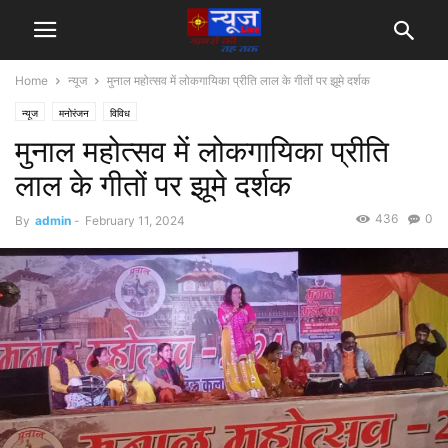
Home
न्यूज
मुनाल महोत्सव में लोकगायिका प्रीति लाल के गीतों पर झूमे दर्शक
न्यूज
मनोरंजन
विविध
मुनाल महोत्सव में लोकगायिका प्रीति
लाल के गीतों पर झूमे दर्शक
436
0
By
admin
-
February 11, 2024