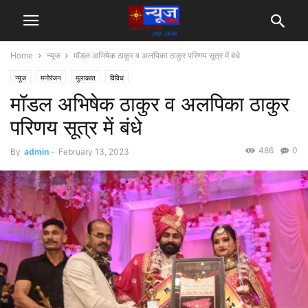
Home
न्यूज
मॉडल अभिषेक ठाकुर व अलपिका ठाकुर परिणय सूत्र में बंधे
न्यूज
मनोरंजन
मुलाकात
विविध
मॉडल अभिषेक ठाकुर व अलपिका ठाकुर
परिणय सूत्र में बंधे
486
0
By
admin
-
February 13, 2023