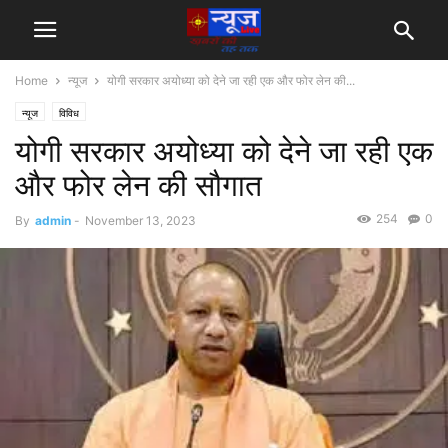
Home
न्यूज
योगी सरकार अयोध्या को देने जा रही एक और फोर लेन की...
न्यूज
विविध
योगी सरकार अयोध्या को देने जा रही एक
और फोर लेन की सौगात
254
0
By
admin
-
November 13, 2023