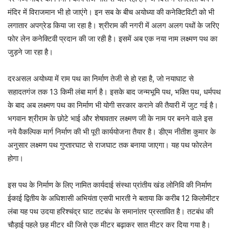
मंदिर में विराजमान भी हो जाएंगे। इन सब के बीच अयोध्या की कनेक्टिविटी को भी
लगातार अपग्रेड किया जा रहा है। श्रीराम की नगरी में अलग अलग पथों के जरिए
फोर लेन कनेक्टिवी प्रदान की जा रही है। इसमें अब एक नया नाम लक्ष्मण पथ का
जुड़ने जा रहा है।
दरअसल अयोध्या में राम पथ का निर्माण तेजी से हो रहा है, जो नयाघाट से
सहादतगंज तक 13 किमी लंबा मार्ग है। इसके बाद जन्मभूमि पथ, भक्ति पथ, धर्मपथ
के बाद अब लक्ष्मण पथ का निर्माण भी योगी सरकार कराने की तैयारी में जुट गई है।
भगवान श्रीराम के छोटे भाई और शेषावतार लक्ष्मण जी के नाम पर बनने वाले इस
नये वैकल्पिक मार्ग निर्माण की भी पूरी कार्ययोजना तैयार है। डीएम नीतीश कुमार के
अनुसार लक्ष्मण पथ गुप्तारघाट से राजघाट तक बनाया जाएगा। यह पथ फोरलेन
होगा।
इस पथ के निर्माण के लिए नामित कार्यदाई संस्था प्रांतीय खंड लोनिवि की निर्माण
ईकाई द्वितीय के अधिशासी अभियंता एसपी भारती ने बताया कि करीब 12 किलोमीटर
लंबा यह पथ उदया हरिश्चंद्र घाट तटबंध के समानांतर प्रस्तावित है। तटबंध की
चौड़ाई पहले छह मीटर थी जिसे एक मीटर बढ़ाकर सात मीटर कर दिया गया है।