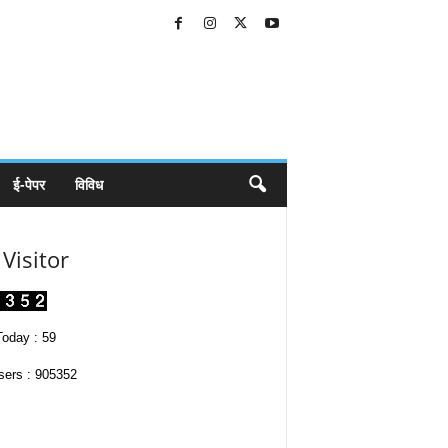
ई-पेपर
विविध
Visitor
oday : 59
sers : 905352