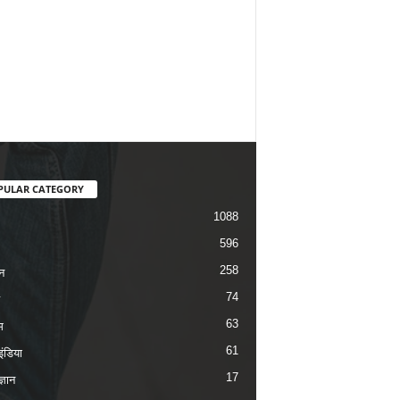
PULAR CATEGORY
1088
596
258
न
74
63
म
61
ंडिया
17
ज्ञान