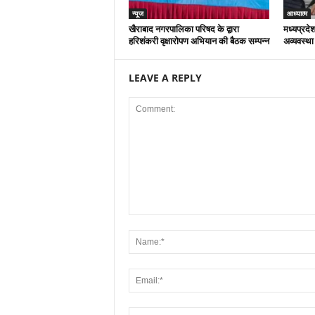
न्यूज
आध्यात्म
खैराबाद नगरपालिका परिषद के द्वारा
मध्यप्रदेश
हरिशंकरी वृक्षारोपण अभियान की बैठक सम्पन्न
अव्यवस्था
LEAVE A REPLY