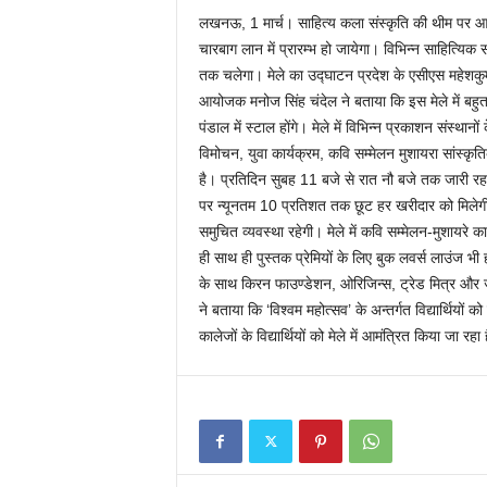
लखनऊ, 1 मार्च। साहित्य कला संस्कृति की थीम पर आध
चारबाग लान में प्रारम्भ हो जायेगा। विभिन्न साहित्यिक 
तक चलेगा। मेले का उद्घाटन प्रदेश के एसीएस महेशकुम
आयोजक मनोज सिंह चंदेल ने बताया कि इस मेले में बहु
पंडाल में स्टाल होंगे। मेले में विभिन्न प्रकाशन संस्थ
विमोचन, युवा कार्यक्रम, कवि सम्मेलन मुशायरा सांस्
है। प्रतिदिन सुबह 11 बजे से रात नौ बजे तक जारी रहने व
पर न्यूनतम 10 प्रतिशत तक छूट हर खरीदार को मिलेगी वही
समुचित व्यवस्था रहेगी। मेले में कवि सम्मेलन-मुशायरे क
ही साथ ही पुस्तक प्रेमियों के लिए बुक लवर्स लाउंज भी
के साथ किरन फाउण्डेशन, ओरिजिन्स, ट्रेड मित्र और ज्वा
ने बताया कि ‘विश्वम महोत्सव’ के अन्तर्गत विद्यार्थियो
कालेजों के विद्यार्थियों को मेले में आमंत्रित किया जा