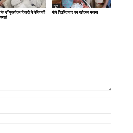
न्यूज
 के डॉ पुरूषोतम तिवारी ने नैमिष की
पौधे वितरित कर वन महोत्सव मनाया
 बताई