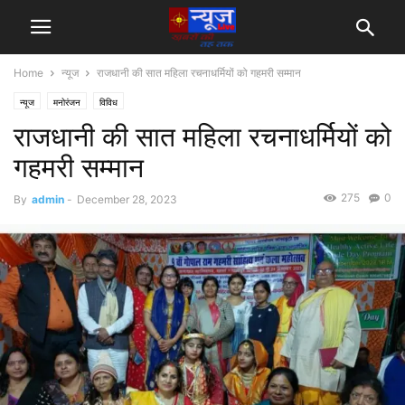
Home
न्यूज
राजधानी की सात महिला रचनाधर्मियों को गहमरी सम्मान
न्यूज
मनोरंजन
विविध
राजधानी की सात महिला रचनाधर्मियों को
गहमरी सम्मान
275
0
By
admin
-
December 28, 2023