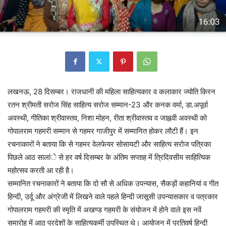
लखनऊ, 28 दिसम्बर। राजधानी की महिला साहित्यकार व कलाकार ज्योति किरन
रतन श्रीमती सरोज सिंह साहित्य सरोज सम्मान-23 और कनक वर्मा, डा.अपूर्वा
अवस्थी, गीतिका श्रीवास्तव, निशा मोहन, रीता श्रीवास्तव व जाह्नवी अवस्थी को
गोपालराम गहमरी सम्मान से गहमर गाजीपुर में सम्मानित होकर लौटी हैं। इन
रचनाकारों ने बताया कि से गहमर वेलफेयर सोसायटी और साहित्य सरोज पत्रिका
पिछले आठ सालांे से हर वर्ष दिसम्बर के अंतिम सप्ताह में त्रिदिवसीय साहित्यिक
महोत्सव करती आ रही है।
सम्मानित रचनाकारों ने बताया कि दो सौ से अधिक उपन्यास, सैकड़ों कहानियां व गीत
हिन्दी, उर्दू और अंग्रेजी में लिखने वाले पहले हिन्दी जासूसी उपन्यासकार व पत्रकार
गोपालराम गहमरी की स्मृति में अखण्ड गहमरी के संयोजन में होने वाले इस नवें
समारोह में आठ प्रदेशों के साहित्यकर्मी उपस्थित थे। आयोजन में प्रतिवर्ष हिन्दी