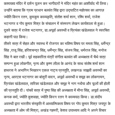
कामाख्या मंदिर में दर्शन पूजन कर भागीदारों ने मंदिर महंत का आशीर्वाद भी लिया।
उन्होंने बताया कि ग्राम प्रधान बलवंत सिंह द्वारा उद्घाटित महोत्सव का आगाज़
ज्योति किरन रतन, कुमकुम काव्यकृति, संतोश शर्मा शान, रश्मि शर्मा, राजेश
भटनागर व गोप कुमार मिश्र के संचालन में संस्मरण लेखन कार्यशाला से हुआ।
दूसरे सत्र में राजेश भटनागर, डा.अपूर्वा अवस्थी व प्रियंका खंडेलवाल ने स्वरचित
कहानी पाठ किया।
तीसरे सत्र में सेहत और स्वास्थ में रोजगार का भविष्य विषय पर ममता सिंह, धर्मेन्द्र
सिंह ,राजू सिंह, हरिशचन्द्र सिंह, धर्मेन्द्र सिंह, संजय सिह, धर्मराज सिंह, मनोज
सिंह ने बात रखी। पूर्व सहकारिता मंत्री संगीता बलवंत की अध्यक्षता में चैथे सत्र
सम्पन्न हुआ लोकगीत, नृत्य और कृष्ण लीला के आनंद के साथ संतोष शर्मा शान
हाथरस ने अभागिन भिखारन एकल नाट्य प्रस्तुति, लखनऊ जाह्नवी अवस्थी का
नृत्य, आरएस भटनागर का बांसुरी वादन, अपूर्वा अवस्थी व समूह का लोकगायन,
प्रियंका खंडेलवाल, तारिका खंडेलवाल और समूह ने नाग नथैया और फूलों की होली
की प्रस्तुति दी। पांचवें सत्र में पुष्पा सिंह की अध्यक्षता में मीना सिंह, अपूर्वा अवस्थी,
कनक वर्मा, ज्योति कुशवाहा, ज्योति किरन रतन ने काव्यपाठ किया। डा.संदीप
अवस्थी द्वारा भारतीय संस्कृति में आध्यात्मिकता विषय पर गोप कुमार मिश्र जयपुर के
अध्यक्षता में ओम जी मिश्रा, अखंड गहमरी, केशव उपाध्याय आदि ने अपने विचार