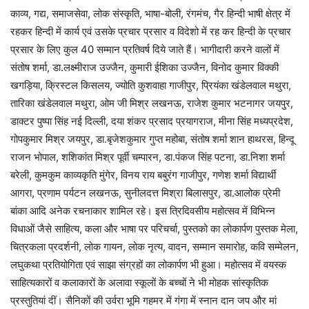
काव्य, गद्य, समाजसेवा, लोक संस्कृति, भाषा-बोली, रंगमंच, गैर हिन्दी भाषी क्षेत्र में
रहकर हिन्दी में कार्य एवं उसके प्रचार प्रसार व विदेशो में रह कर हिन्दी के प्रचार
प्रसार के लिए कुल 40 सम्मान प्रतिवर्ष दिये जाते हैं। भागीदारी करने वालों में
संतोष शर्मा, डा.लक्ष्मीराज उज्जैन, कुमारी ईशिका उज्जैन, विनोद कुमार विक्की
खगड़िया, क्रिस्टल किसलय, ज्योति कुशवाहा गाजीपुर, प्रियंका खंडेलवाल मथुरा,
तारिका खंडेलवाल मथुरा, ओम जी मिश्र लखनऊ, राजेश कुमार भटनागर जयपुर,
डाक्टर पुष्पा सिंह नई दिल्ली, दया शंकर प्रसाद प्रयागराज, मीना सिंह मध्यप्रदेश,
गोपकुमार मिश्र जयपुर, डा.बृजेशकुमार गुप्त महोबा, संतोष शर्मा शान हाथरस, हिन्दू
राजन भोपाल, शशिकांत मिश्र पूर्वी चम्पारन, डा.पंकज सिंह पटना, डा.निशा शर्मा
बरेली, कुमकुम काव्यकृति मुंगेर, विनय राय बबुरंग गाजीपुर, गणेश शर्मा विद्यार्थी
आगरा, प्रणाम पर्यटन लखनऊ, सुनीलदत्त मिश्रा बिलासपुर, डा.आलोक प्रेमी
बांका आदि अनेक रचनाकार शामिल रहे। इस त्रिदिवसीय महोत्सव में विभिन्न
विधाओं जैसे साहित्य, कला और भाषा पर परिचर्चा, पुस्तको का लोकार्पण पुस्तक मेला,
चित्रकला प्रदर्शनी, लोक गायन, लोक नृत्य, वादन, सम्मान समारोह, कवि सम्मेलन,
लघुकथा प्रतियोगिता एवं साझा संग्रहों का लोकार्पण भी हुआ। महोत्सव में वयस्क
साहित्यकारों व कलाकारों के अलावा स्कूलों के बच्चों ने भी मोहक सांस्कृतिक
प्रस्तुतियां दीं। सैनिकों की उर्वरा भूमि गहमर में गंगा में स्नान दान जप और मां