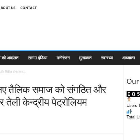
ABOUT US
CONTACT
 की अदालत
सलाम इंडिया
मनोरंजन
मुलाकात
स्वास्थ्य
आध्यात्म
र शिक्षित होना होगा...
Our 
लिए तैलिक समाज को संगठित और
वर तेली केन्द्रीय पेट्रोलियम
Users T
Total U