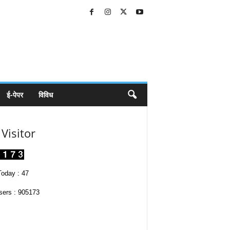
ई-पेपर
विविध
Visitor
oday : 47
sers : 905173