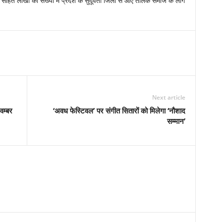
सहित लाखों की संख्या में प्रदेश के सुदूर्वर्ती जिलों से आए तैलिक समाज के लोग
Next article
वम्बर
‘अवध फेस्टिवल’ पर संगीत सितारों को मिलेगा ‘नौशाद
सम्मान’