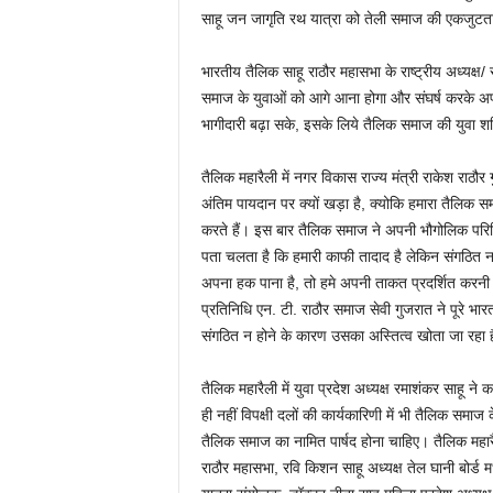
साहू जन जागृति रथ यात्रा को तेली समाज की एकजुटत
भारतीय तैलिक साहू राठौर महासभा के राष्ट्रीय अध्यक्ष/ 
समाज के युवाओं को आगे आना होगा और संघर्ष करके 
भागीदारी बढ़ा सके, इसके लिये तैलिक समाज की युवा शक
तैलिक महारैली में नगर विकास राज्य मंत्री राकेश राठौ
अंतिम पायदान पर क्यों खड़ा है, क्योकि हमारा तैलि
करते हैं। इस बार तैलिक समाज ने अपनी भौगोलिक परिस्थ
पता चलता है कि हमारी काफी तादाद है लेकिन संगठित न 
अपना हक पाना है, तो हमे अपनी ताकत प्रदर्शित करनी हो
प्रतिनिधि एन. टी. राठौर समाज सेवी गुजरात ने पूरे भ
संगठित न होने के कारण उसका अस्तित्व खोता जा रहा है,
तैलिक महारैली में युवा प्रदेश अध्यक्ष रमाशंकर साहू 
ही नहीं विपक्षी दलों की कार्यकारिणी में भी तैलिक सम
तैलिक समाज का नामित पार्षद होना चाहिए। तैलिक महारैली
राठौर महासभा, रवि किशन साहू अध्यक्ष तेल घानी बोर्ड 