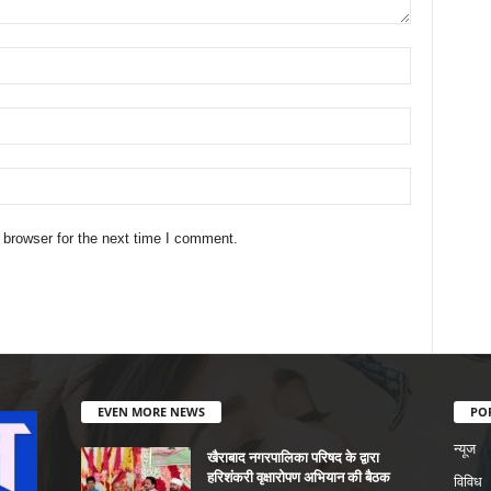
 browser for the next time I comment.
EVEN MORE NEWS
PO
न्यूज
खैराबाद नगरपालिका परिषद के द्वारा
हरिशंकरी वृक्षारोपण अभियान की बैठक
विविध