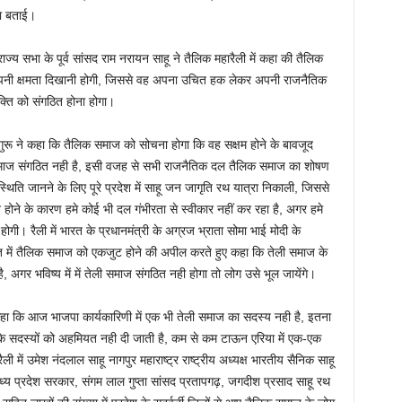
ा बताई।
राज्य सभा के पूर्व सांसद राम नरायन साहू ने तैलिक महारैली में कहा की तैलिक
अपनी क्षमता दिखानी होगी, जिससे वह अपना उचित हक लेकर अपनी राजनैतिक
्ति को संगठित होना होगा।
र गुरू ने कहा कि तैलिक समाज को सोचना होगा कि वह सक्षम होने के बावजूद
क समाज संगठित नही है, इसी वजह से सभी राजनैतिक दल तैलिक समाज का शोषण
िति जानने के लिए पूरे प्रदेश में साहू जन जागृति रथ यात्रा निकाली, जिससे
होने के कारण हमे कोई भी दल गंभीरता से स्वीकार नहीं कर रहा है, अगर हमे
गी। रैली में भारत के प्रधानमंत्री के अग्रज भ्राता सोमा भाई मोदी के
ारत में तैलिक समाज को एकजुट होने की अपील करते हुए कहा कि तेली समाज के
 अगर भविष्य में में तेली समाज संगठित नही होगा तो लोग उसे भूल जायेंगे।
ने कहा कि आज भाजपा कार्यकारिणी में एक भी तेली समाज का सदस्य नही है, इतना
ाज के सदस्यों को अहमियत नही दी जाती है, कम से कम टाऊन एरिया में एक-एक
 में उमेश नंदलाल साहू नागपुर महाराष्ट्र राष्ट्रीय अध्यक्ष भारतीय सैनिक साहू
मध्य प्रदेश सरकार, संगम लाल गुप्ता सांसद प्रतापगढ़, जगदीश प्रसाद साहू रथ