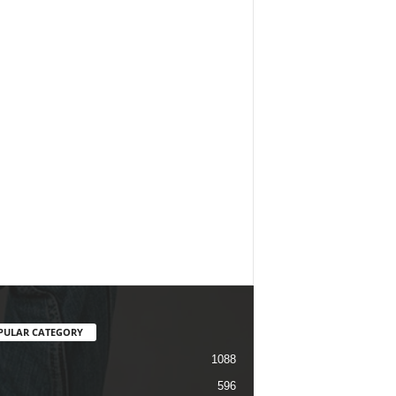
PULAR CATEGORY
1088
596