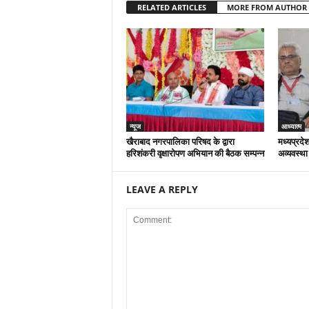
RELATED ARTICLES
MORE FROM AUTHOR
न्यूज
आध्यात्म
खैराबाद नगरपालिका परिषद के द्वारा
मध्यप्रदेश
हरिशंकरी वृक्षारोपण अभियान की बैठक सम्पन्न
अव्यवस्था
LEAVE A REPLY