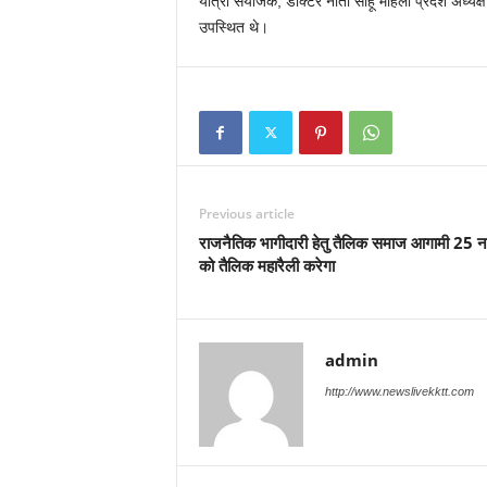
यात्रा संयोजक, डॉक्टर नीता साहू महिला प्रदेश अध्यक्ष 
उपस्थित थे।
Previous article
राजनैतिक भागीदारी हेतु तैलिक समाज आगामी 25 न
को तैलिक महारैली करेगा
admin
http://www.newslivekktt.com