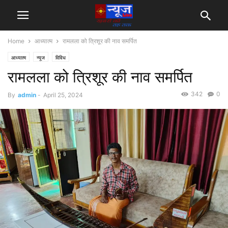
Home
आध्यात्म
रामलला को त्रिशूर की नाव समर्पित
आध्यात्म
न्यूज
विविध
रामलला को त्रिशूर की नाव समर्पित
342
0
By
admin
-
April 25, 2024