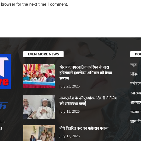
 browser for the next time I comment.
EVEN MORE NEWS
PO
न्यूज
खैराबाद नगरपालिका परिषद के द्वारा
हरिशंकरी वृक्षारोपण अभियान की बैठक
विविध
सम्पन्न
मनोरंज
July 23, 2025
स्वास्थ्य
मध्यप्रदेश के डॉ पुरूषोतम तिवारी ने नैमिष
आध्यात्
की अव्यवस्था बताई
July 15, 2025
सलाम इ
ज्ञान वि
sic
पौधे वितरित कर वन महोत्सव मनाया
st
July 12, 2025