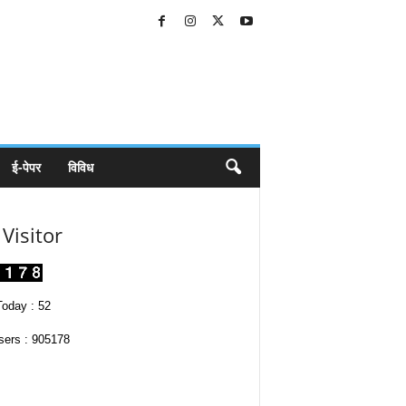
ई-पेपर
विविध
Visitor
oday : 52
sers : 905178