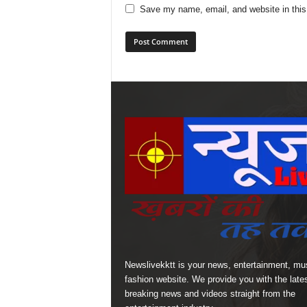
Save my name, email, and website in this
Newslivekktt is your news, entertainment, mu
fashion website. We provide you with the late
breaking news and videos straight from the