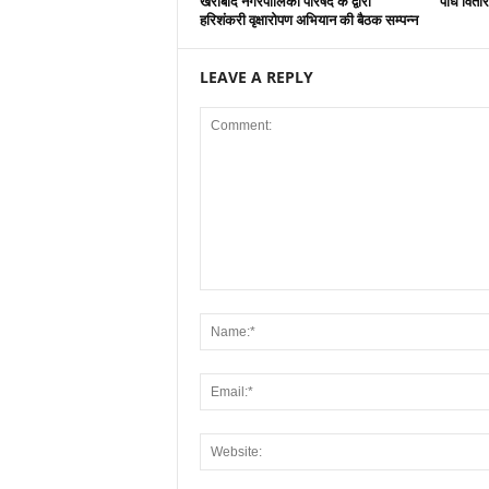
खैराबाद नगरपालिका परिषद के द्वारा
पौधे वितर
हरिशंकरी वृक्षारोपण अभियान की बैठक सम्पन्न
LEAVE A REPLY