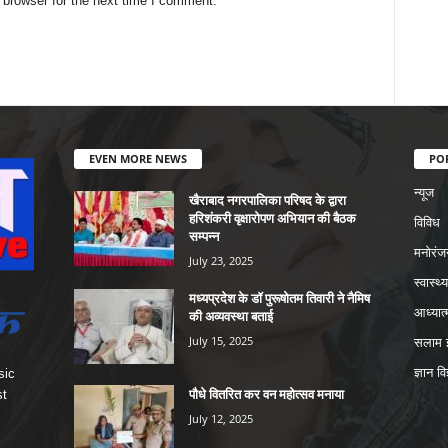
 browser for the next time I comment.
EVEN MORE NEWS
PO
न्यूज
खैराबाद नगरपालिका परिषद के द्वारा
हरिशंकरी वृक्षारोपण अभियान की बैठक
विविध
सम्पन्न
मनोरंज
July 23, 2025
स्वास्थ्य
मध्यप्रदेश के डॉ पुरूषोतम तिवारी ने नैमिष
आध्यात्
की अव्यवस्था बताई
July 15, 2025
सलाम इ
ज्ञान वि
sic
पौधे वितरित कर वन महोत्सव मनाया
st
July 12, 2025