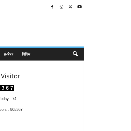
ई-पेपर
विविध
Visitor
oday : 74
sers : 905367