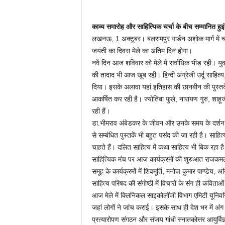
काव्य समारोह और साहित्यिक चर्चा के बीच सम्मानित हुइंर
लखनऊ, 1 अक्टूबर। बलरामपुर गार्डन अशोक मार्ग में च
जयंती का दिवस मेले का अंतिम दिन होगा।
नवें दिन आज शविवार को मेले में सर्वाधिक भीड़ रही। युव
की तादाद भी आज खूब रही। हिन्दी अंग्रेजी उर्दू साहित्य
दिया। इसके अलावा यहां इतिहास की छानबीन की पुस्तकें
आकर्षित कर रही है। ज्योतिबा फुले, नारायण गुरु, शाहू
रही हैं।
डा.भीमराव अंबेडकर के जीवन और उनके समय के दर्शन 
से सम्बंधित पुस्तकें भी बहुत पसंद की जा रही है। साहित्य
चाहते हैं। दलित साहित्य में कथा साहित्य भी बिक रहा ह
साहित्यिक मंच पर आज कार्यक्रमों की शुरुआत राजकम
समूह के कार्यक्रमों में शिवमूर्ति, मनोज कुमार पाण्डेय,
साहित्य परिषद की संगोष्ठी में विचारों के संग ही कविताओ
आज मेले में क्लिनिकल साइकोलॉजी विभाग एमिटी यूनिवर्स
जहां लोगों ने जांच कराई। इसके साथ ही देश भर में अ
प्रत्यारोपण संगठन और संजय गांधी स्नातकोत्तर आयुर्वि