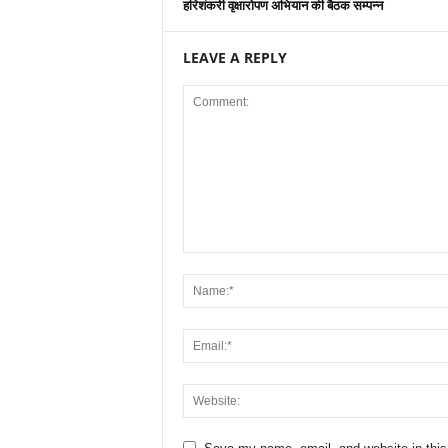
हरिशंकरी वृक्षारोपण अभियान की बैठक सम्पन्न
LEAVE A REPLY