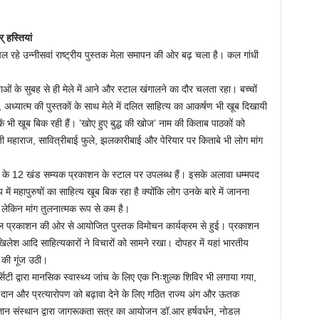
् हस्तियां
ल रहे उन्नीसवां राष्ट्रीय पुस्तक मेला समापन की ओर बढ़ चला है। कल गांधी
ाओं के सुबह से ही मेले में आने और स्टाल खंगालने का दौर चलता रहा। बच्चों
, अध्यात्म की पुस्तकों के साथ मेले में दलित साहित्य का आकर्षण भी खूब दिखायी
 भी खूब बिक रही हैं। ’खोए हुए बुद्ध की खोज’ नाम की किताब पाठकों को
जी महाराज, सावित्रीबाई फुले, झलकारीबाई और पेरियार पर किताबे भी लोग मांग
के 12 खंड सम्यक प्रकाशन के स्टाल पर उपलब्ध हैं। इसके अलावा धम्मपद
 में महापुरुषों का साहित्य खूब बिक रहा है क्योंकि लोग उनके बारे में जानना
ै लेकिन मांग तुलनात्मक रूप से कम है।
ल प्रकाशन की ओर से आयोजित पुस्तक विमोचन कार्यक्रम से हुई। प्रकाशन
 अखिलेश आदि साहित्यकारों ने विचारों को सामने रखा। दोपहर में यहां भारतीय
ं की गूंज उठी।
िटी द्वारा मानसिक स्वास्थ्य जांच के लिए एक निःशुल्क शिविर भी लगाया गया,
ंग दान और प्रत्यारोपण को बढ़ावा देने के लिए गठित राज्य अंग और ऊतक
ज्ञान संस्थान द्वारा जागरूकता सत्र का आयोजन डॉ.आर हर्षवर्धन, नोडल