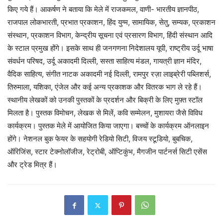
किए गये हैं। आकर्षण ने बताया कि मेले में राजकमल, वाणी- भारतीय ज्ञानपीठ,
राजपाल लोकभारती, प्रभात प्रकाशन, हिंद युग्म, सामायिक, सेतु, सम्यक, प्रकाशन
संस्थान, प्रकाशन विभाग, केन्द्रीय सूचना एवं प्रसारण विभाग, हिंदी संस्थान आदि
के स्टाल प्रमुख होंगे। इसके साथ ही जनगणना निदेशालय यूपी, राष्ट्रीय उर्दू भाषा
संवर्धन परिषद, उर्दू अकादमी दिल्ली, सस्ता साहित्य मंडल, गायत्री ज्ञान मंदिर,
वैदिक साहित्य, संगीत नाटक अकादमी नई दिल्ली, रामपुर रज़ा लाइब्रेरी पब्लिशर्स,
तिरुमाला, यशिका, एंजेल और कई अन्य प्रकाशक और वितरक भाग ले रहे हैं।
स्थानीय लेखकों को उनकी पुस्तकों के प्रदर्शन और बिक्री के लिए मुफ़्त स्टॉल
मिलता है। पुस्तक विमोचन, लेखक से मिलें, कवि सम्मेलन, मुशायरा जैसे विविध
कार्यक्रम। पुस्तक मेले में आयोजित किया जाएगा। बच्चों के कार्यक्रम ऑनलाइन
होंगे। नेशनल बुक फेयर के सहयोगी रेडियो सिटी, विजय स्टूडियो, बुबचिक,
ऑरिजिंस, स्टार टेक्नोलॉजीज, रेट्रोबी, ऑप्टिकुंभ, मैगजीन पार्टनर्स सिटी एसेंस
और ट्रेड मित्र हैं।