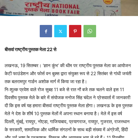
बीसवां राष्ट्रीय पुस्तक मेला 22 से
लखनऊ, 19 सितम्बर। ‘ज्ञान कुंभ’ की थीम पर राष्ट्रीय पुस्तक मेला का आयोजन
केटी फाउंडेशन और फोर्स वन बुक्स द्वारा संयुक्त रूप से 22 सितंबर से गांधी जयंती
तक बलरामपुर गार्डन अशोक मार्ग में किया जा रहा है।
निःशुल्क प्रवेश वाले रोज सुबह 11 बजे से रात नौ बजे तक चलने वाले इस 11
दिवसीय पुस्तक मेले के बारे में संयोजक मनोज सिंह चंदेल ने प्रेसवार्ता में जानकारी
दी कि इस वर्ष यह हमारा बीसवां राष्ट्रीय पुस्तक मेला होगा। लखनऊ के इस पुस्तक
मेले ने देश के शीर्ष 10 पुस्तक मेलों में अपना स्थान बनाया है। मेले में इस वर्ष
दिल्ली, मुंबई, रायपुर, नोएडा, गाजियाबाद, प्रयागराज, रायपुर, गुजरात, राजस्थान
के सरकारी, सामाजिक और धार्मिक संगठनों के साथ बड़ी संख्या में अंग्रेजी, हिंदी
और उर्दू भाषा के प्रकाशक, वितरक और आयातक भाग ले रहे हैं। 11 दिवसीय