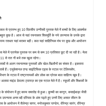
े
से प्रारम्भ हुए 10 दिवसीय उन्नीसवें पुस्तक मेले में बच्चों के लिए आकर्षक
 बहुत कुछ है। आज से यहां रचनाकार शिवमूर्ति के नये उपन्यास के उनके द्वारा
 तो काव्य रसधार यहां बराबर बही। कल यहां साहित्यिक मंच पर कुछ और आयोजन
 मेले में प्रत्येक पुस्तक पर कम से कम 10 प्रतिशत छूट दी जा रही है। मेला
तः 11 से रात नौ बजे तक खुला रहेगा।
 किताबों से अलग रचनात्मक पुस्तकों और खेल-खिलौनों का संसार है। इकतारा
ाबें हैं। एजूकेशनल एण्ड साइंटिफिक एड्स के स्टाल पर टेलिस्कोप,
िभाग के स्टाल में राष्ट्रनायकों ओर लोक का प्रेरक बाल साहित्य खूब है।
े अलावा माइंड डेवलप ट्वायज़ का एक स्टाल मेले में है। स्कूलों और शिक्षकों के
 के संयोजन में हुए काव्य समारोह से हुआ। कुच्ची का कानून, कसाईबाड़ा जैसी
ाश्य उपन्यास अगम बहै दरियाव के अंश पढ़ते हुए उनमें लिए असल जीवन के
स के आयोजन में शैलेन्द्र सागर, मनोजकुमार पाण्डेय, वीरेन्द्र सारंग, वीरेन्द्र