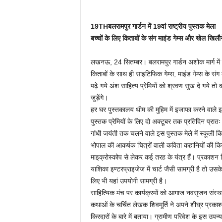
19THबलरामपुर गार्डन में 19वां राष्ट्रीय पुस्तक मेला
बच्चों के लिए किताबों के संग माइंड गेम्स और खेल खिलौन
लखनऊ, 24 सितम्बर। बलरामपुर गार्डन अशोक मार्ग में कल 
किताबों के साथ ही साइटिफिक गेम्स, माइंड गेम्स के संग
पढ़े गये अंश साहित्य प्रेमियों को श्रवण सुख दे गये
जुड़ेंगे।
हर घर पुस्तकालय थीम की मुहिम में इजाफा करने वाले इस
पुस्तक प्रेमियों के लिए दो अक्टूबर तक प्रतिदिन प्रा
गांधी जयंती तक चलने वाले इस पुस्तक मेले में स्कूली
भोपाल की आकर्षक चित्रों वाली कविता कहानियों की कित
माइक्रोस्कोप से लेकर कई तरह के यंत्र हैं। प्रकाशन व
याशिका इण्टरप्राइजेज में चार्ट जैसी सामग्री है तो उसक
लिए भी यहां उपयोगी सामग्री है।
साहित्यिक मंच पर कार्यक्रमों को आगाज नवसृजन संस्था
कथाओं के चर्चित लेखक शिवमूर्ति ने अपने शीघ्र प्रक
किरदारों के बारे में बताया। ग्रामीण परिवेश के इस उपन्या