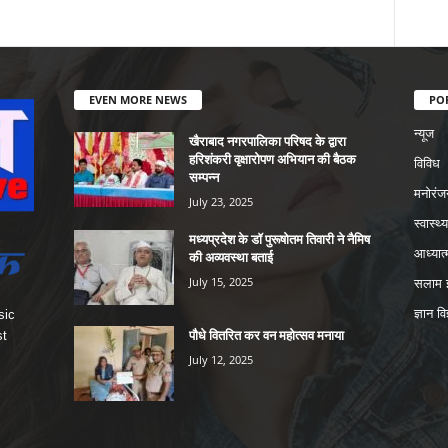
EVEN MORE NEWS
PO
न्यूज
खैराबाद नगरपालिका परिषद के द्वारा
हरिशंकरी वृक्षारोपण अभियान की बैठक
विविध
सम्पन्न
मनोरंज
July 23, 2025
स्वास्थ्य
मध्यप्रदेश के डॉ पुरूषोतम तिवारी ने नैमिष
आध्यात्
की अव्यवस्था बताई
July 15, 2025
सलाम इ
ज्ञान वि
sic
पौधे वितरित कर वन महोत्सव मनाया
st
July 12, 2025