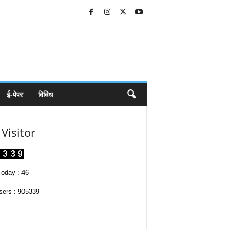
ई-पेपर
विविध
Visitor
oday : 46
sers : 905339