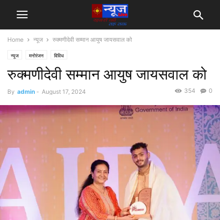
Home
न्यूज
रुक्मणीदेवी सम्मान आयुष जायसवाल को
न्यूज
मनोरंजन
विविध
रुक्मणीदेवी सम्मान आयुष जायसवाल को
354
0
By
admin
-
August 17, 2024