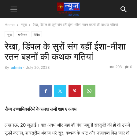
Home
न्यूज
रेखा, डिंपल के सुरों संग बहीं ईशा-मीशा रतन बहनों की कथक गतियां
न्यूज
मनोरंजन
विविध
रेखा, डिंपल के सुरों संग बहीं ईशा-मीशा
रतन बहनों की कथक गतियां
298
0
By
admin
-
July 20, 2023
सैन्य उच्चाधिकारियों के समक्ष सजी शाम ए अवध
लखनऊ, 20 जुलाई। बात अवध और यहां की गंगा जमुनी संस्कृति की हो तो उसमें
सूफी कलाम, शास्त्रीय अंदाज भरे सुर, कथक के थाट और नज़ाकत मिल जाए तो