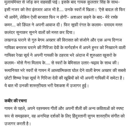
मुलायमियत से जोड़ कर वाहवाही पाई। इसके बाद गायक कुलतार सिंह के साथ-
इसी नजर को तेरा इंतजार आज भी है…. उनके स्वरों में खिला। ‘ऐसे बादल तो फिर
भी आयेंगे, लेकिन ऐसी बरसात फिर न होगी’- अशआर कहने के बाद- मेरे रश्के
कमर… को डिंपल ने अपनी आवाज दी। फिर सूफी रंगत के कलाम- दमादम मस्त
कलंदर सुनाकर सुनने वालों को मस्त कर दिया।
लखनऊ घराने से गुरु बेगम अख्तर की विरासत को संजोने और एक अन्य दिग्गज
गायिका बनारस घराने की गिरिजा देवी के मार्गदर्शन में अपने हुनर को निखारने वाली
गायिका रेखा सूर्य ने अपनी गायकी के ठहराव भरे अंदाज में शुरुआत खुसरो के
कलाम- मोसे नैना मिलाय के…. से स्वरों के बेमिसाल उतार-चढ़ाव के साथ की।
रूमानियत भरे स्वरों से गायन में आध्यात्मिकता घोल देने वाली बेगम अख्तर की सबसे
छोटी शिष्या रेखा सूर्या ने गिरिजा देवी की खूबियों को भी अपनी गायिकी में समेटा है।
ये बात भी उनकी शास्त्रीयता भरी पेशकश में उजागर हुई।
कबीर की रचना
गायन से पहले, अपने रहस्यमय गीतों और अपनी शैली की अन्य कविताओं को स्पष्ट
रूप से समझाकर, वह अनभिज्ञ दर्शकों के लिए हिंदुस्तानी सुगम शास्त्रीय संगीत को
उजागर करती है।