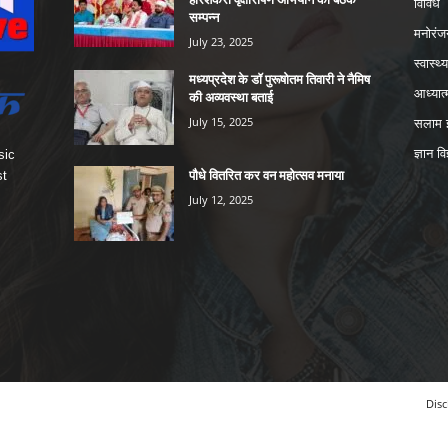
विविध
सम्पन्न
मनोरंज
July 23, 2025
स्वास्थ्य
मध्यप्रदेश के डॉ पुरूषोतम तिवारी ने नैमिष
आध्यात्
की अव्यवस्था बताई
July 15, 2025
सलाम इ
ज्ञान वि
sic
पौधे वितरित कर वन महोत्सव मनाया
st
July 12, 2025
Disc