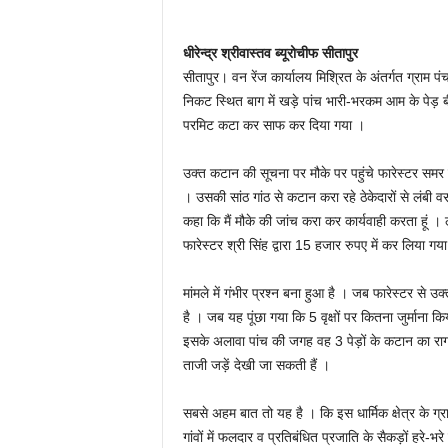
धीरेन्द्र श्रीवास्तव ब्यूरोचीफ सीतापुर
सीतापुर। वन रेंज कार्यालय मिश्रित के अंतर्गत ग्राम 
निकट स्थित बाग में खड़े पांच भारी-भरकम आम के पेड़ बी
परमिट कटा कर साफ कर दिया गया ।
उक्त कटान की सूचना पर मौके पर पहुंचे फारेस्टर समर स
। उसकी सांठ गांठ से कटान करा रहे ठेकेदारों से लंबी वस
कहा कि मैं मौके की जांच करा कर कार्यवाही करता हूं । 
फारेस्टर श्री सिंह द्वारा 15 हजार रुपए में कर लिया गय
मांमले में गंभीर प्रश्न बना हुआ है । जब फारेस्टर से
है । जब यह पूंछा गया कि 5 वृक्षों पर कितना जुर्माना 
इसके अलावा पांच की जगह वह 3 पेड़ों के कटान का रा
ताजी जड़ें देखी जा सकती हैं ।
सबसे अहम बात तो यह है । कि इस धार्मिक क्षेत्र के ग्
गांवों में फलदार व प्रतिबंधित प्रजाति के सैकड़ों हरे-भ