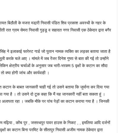
पंचायत बिठौली के मजरा मडा़री निवासी पंडित शिव प्रकाश अवस्थी के नहर के
ती रात ग्राम सेमरा निवासी गुड्डू व सहादत नगर निवासी एक ठेकेदार द्वारा बगैर
िंह ने इलाकाई फारेस्ट गार्ड जो पुतान नामक व्यक्ति का लड़का बताया जाता है
ूली करके चले आए । मांमले में जब रेंजर दिनेश गुप्ता से बात की गई तो उन्होंने
लेकिन क्षेत्रीय चर्चाओं के अनुसार जब भारी-भरकम 5 वृक्षों के कटान का सौदा
ा तो क्या होगी जांच और कार्यवाही ।
 उक्त कटान के बाबत जानकारी चाही गई तो उसने बताया कि जुर्माना कर दिया गया
किया गया है । तो उसने दो टूक कहा कि मैं यह जानकारी नहीं बता सकता हूं ।
ग अलापता रहा । जबकि मौके पर पांच पेड़ों का कटान कराया गया है । जिनकी
राम मढ़िया , कोंच पुर , जसरथपुर पावर हाउस के निकट , , इमलिया आदि दर्जनों
रे वृक्षों का कटान बिना परमिट के सीतापुर निवासी अजीम नामक ठेकेदार द्वारा