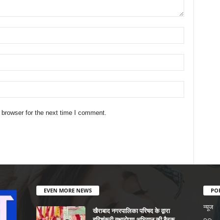
 browser for the next time I comment.
EVEN MORE NEWS
PO
न्यूज
खैराबाद नगरपालिका परिषद के द्वारा
हरिशंकरी वृक्षारोपण अभियान की बैठक