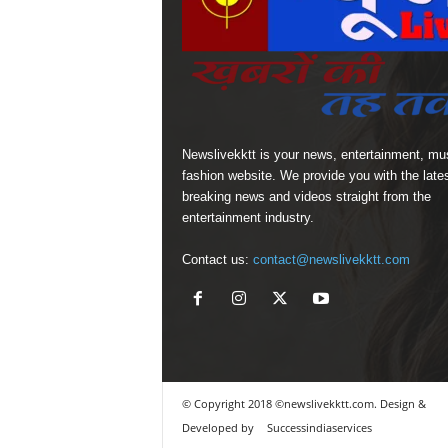
Newslivekktt is your news, entertainment, mu
fashion website. We provide you with the late
breaking news and videos straight from the
entertainment industry.
Contact us:
contact@newslivekktt.com
© Copyright 2018 ©newslivekktt.com. Design &
Developed by
Successindiaservices