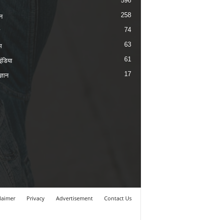
596
258
न
74
63
म
61
ंडिया
17
ज्ञान
laimer
Privacy
Advertisement
Contact Us