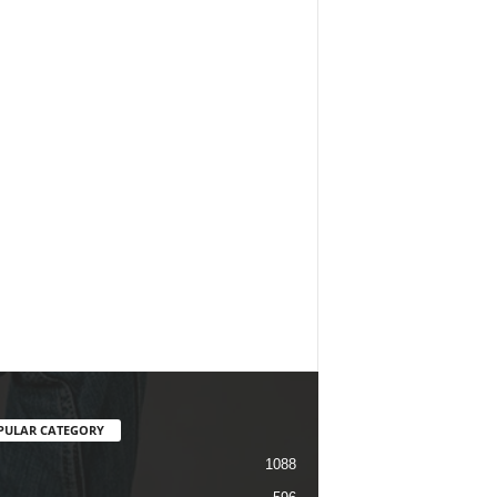
PULAR CATEGORY
1088