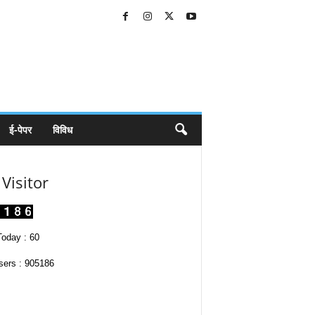
ई-पेपर
विविध
Visitor
oday : 60
sers : 905186