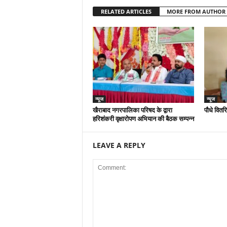
RELATED ARTICLES
MORE FROM AUTHOR
न्यूज
न्यूज
खैराबाद नगरपालिका परिषद के द्वारा
पौधे वितर
हरिशंकरी वृक्षारोपण अभियान की बैठक सम्पन्न
LEAVE A REPLY