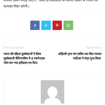
मंजिला पार्किंग बनाई जाएगी। जल्दी ही कोलकाता की कंपनी पार्किंग के निर्माण का
प्रस्ताव तैयार करेगी।
Previous article
Next article
भारत की महिला मुक्केबाजों ने विश्व
ओड़िसी नृत्य संग शक्ति रूप शिव स्वरूप
मुक्केबाजी चैंपियनशिप में 4 स्वर्णपदक
नाटिका ने मंत्र मुग्ध किया
जीत कर नया इतिहास रच दिया