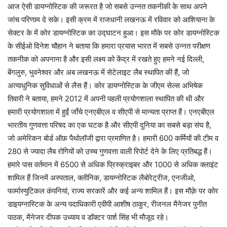
आज ऐसी डायग्नोस्टिक की जरूरत है जो सबसे उन्नत तकनीकी के साथ अपने
जांच परिणाम दे सके। इसी क्रम में राजधानी लखनऊ में रविवार को आशियाना के
सेक्टर के में कोर डायग्नोस्टिक का उद्घाटन हुआ। इस मौके पर कोर डायग्नोस्टिक
के सीईओ दिनेश चौहान ने बताया कि हमारा प्रयास भारत में सबसे उन्नत परीक्षण
तकनीक को अपनाना है और इसी लक्ष्य को केंद्र में रखते हुए हमने नई दिल्ली,
बेंगलुरु, भुवनेश्वर और अब लखनऊ में सेटेलाइट लैब स्थापित की हैं, जो
अत्याधुनिक सुविधाओं से लैस हैं। कोर डायग्नोस्टिक के जीएम सेल्स अभिषेक
तिवारी ने बताया, हमने 2012 में अपनी पहली प्रयोगशाला स्थापित की थी और
हमारी प्रयोगशाला में हुईं जाँचे एनएबीएल व सीएपी से मान्यता प्राप्त हैं। एनएबीएल
भारतीय गुणवत्ता परिषद का एक घटक है और सीएपी दुनिया का सबसे बड़ा संघ है,
जो अमेरिकन बोर्ड ऑफ़ पैथोलॉजी द्वारा प्रमाणित है। हमारी 600 कर्मियों की टीम व
280 से ज्यादा लैब रोगियों को उच्च गुणवत्ता वाली रिपोर्ट देने के लिए प्रतिबद्ध हैं।
हमारे पास वर्तमान में 6500 से अधिक प्रिस्क्राइबर और 1000 से अधिक क्लाइंट
शामिल हैं जिनमें अस्पताल, क्लीनिक, डायग्नोस्टिक लैबोरेट्रीज, एनजीओ,
फार्मास्युटिकल कंपनियां, राज्य सरकारें और कई अन्य शामिल हैं। इस मौक़े पर कोर
डाइयग्नास्टिक के अन्य पदाधिकारी एवीपी आशीष ठाकुर, रीजनल मैनेजर पुनीत
पाठक, मैनेजर दीपक उध्याय व डॉक्टर पार्श सिंह भी मौजूद रहे।