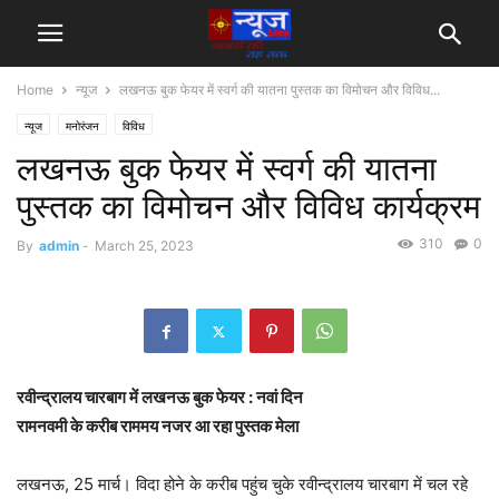
Home
न्यूज
लखनऊ बुक फेयर में स्वर्ग की यातना पुस्तक का विमोचन और विविध...
न्यूज
मनोरंजन
विविध
लखनऊ बुक फेयर में स्वर्ग की यातना
पुस्तक का विमोचन और विविध कार्यक्रम
310
0
By
admin
-
March 25, 2023
रवीन्द्रालय चारबाग में लखनऊ बुक फेयर : नवां दिन
रामनवमी के करीब राममय नजर आ रहा पुस्तक मेला
लखनऊ, 25 मार्च। विदा होने के करीब पहुंच चुके रवीन्द्रालय चारबाग में चल रहे