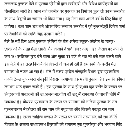
लखनऊ पुस्तक मेले में पुस्तक प्रेमियों द्वारा खरीदारी और विविध कार्यक्रमों का
सिलसिला जारी है। आज यहां कश्मीर पर पुस्तक का विमोचन हुआ तो काव्य समारोह
के साथ विद्वानों का सम्मान भी किया गया। यह मेला कल अगले वर्ष के लिए विदा हो
जायेगा। कल शाम छह बजे औपचारिक समापन समरोह में पूर्व मुख्यमंत्री दिनेश शर्मा
प्रतिभागियों को स्मृति चिह्न प्रदान करेंगे।
मेले के नवें दिन आज पुस्तक प्रेमियों के बीच अनेक स्कूल-कॉलेज के छात्र-
छात्राओं के समूह मेला घूमते और किताबें देखते नजर आए। हर किताब पर कम से
कम 10 प्रतिशत छूट देने वाला और सुबह 11 बजे से रात नौ बजे तक चलने वाले
इस मेले में हर तरह किताबें की बिक्री तो चल ही रही है रामनवमी के करीब मेला
राममय भी नजर आ रहा है। मेले में उत्तर प्रदेश संस्कृति विभाग द्वारा प्रकाशित
काफी टेबल बु परम्परा संस्कृति विरासत अयोध्या एक महंगी पुस्तक है। इसकी कीमत
लगभग आठ हजार रुपये है। इस पुस्तक के साथ ही सुभाष बुक स्टोर के स्टाल पर
हिन्दुस्तानी अकादमी की डा.अजय मालवीय की उर्दू में रामकथा देवनागरी लिपि में
उपलब्ध है। बोधरस प्रकाशन के स्टाल पर रामायण की नारियां पुस्तक के संग
प्रेमनारायण मेहरोत्रा की राम नाम की मधुशाला और जिसने पकड़ा राम नाम
उपलब्ध हैं। सस्ता साहित्य मण्डल के स्टाल पर स्वामी सत्यानन्द की राम कीर्ति
किताब के अलावा राधावल्लभ त्रिपाठी की रामायण एक पुनर्यात्रा और भगवान सिंह