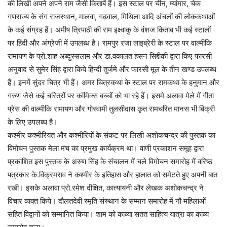
की लिखी अपने अपने राम जैसी किताबें हैं। इस स्टाल पर चीन, म्यांमार, चेक
गणराज्य के संग राजस्थान, मालवा, गढ़वाल, मिथिला आदि अंचलों की लोककथाओं
के कई संग्रह हैं। अमीष त्रिपाठी की राम इक्ष्वाकु के वंशज किताब भी कई स्टालों
पर हिंदी और अंग्रेजी में उपलब्ध है। रामपुर रजा लाइब्रेरी के स्टाल पर वाल्मीकि
रामायण के प्रो.शाह अब्दुस्सलाम और डा.वकालत हसन सिद्दीकी द्वारा किए फारसी
अनुवाद से सुमेर सिंह द्वारा किये हिन्दी तुर्जमे और फारसी मूल के तीन खण्ड उपलब्ध
हैं। इनमें सुंदर चित्र भी हैं। अमर चित्रकथा के स्टाल पर रामकथा के हनुमान और
गरुण जैसे कई चरित्रों पर कॉमिक्स बच्चों को भा रहे हैं। इसमे अलावा मेले में गीता
प्रेस की वाल्मीकि रामायण और गोस्वामी तुलसीदास कृत रामचरित मानस भी बिक्री
के लिए उपलब्ध है।
कश्मीर कश्मीरियत और कश्मीरियों के संकट पर लिखी अशोकचन्द्र की पुस्तक का
विमोचन पुस्तक मेला मंच का प्रमुख कार्यक्रम था। वाणी प्रकाशन समूह द्वारा
प्रकाशित इस पुस्तक के अरुण सिंह के संचालन में चले विमोचन समारोह में वरिष्ठ
पत्रकार के.विक्रमराव ने कश्मीर के इतिहास और हालात को समेटते हुए अपनी बात
रखी। इसके अलावा प्रो.रमेश दीक्षित, कात्यायनी और लेखक अशोकचन्द्र ने
विचार व्यक्त किये। दौलतदेवी स्मृति संस्थान के सम्मान समारोह में नौ महिलाओं
सहित विद्वानों को सम्मानित किया। शाम को काव्या सतत साहित्य यात्रा का काव्य