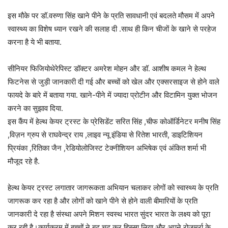
इस मौके पर डॉ.वरुणा सिंह खाने पीने के प्रति सावधानी एवं बदलते मौसम में अपने
स्वास्थ्य का विशेष ध्यान रखने की सलाह दी .साथ ही किन चीजों के खाने से परहेज
करना है ये भी बताया.
सीनियर फिजियोथेरेपिस्ट डॉक्टर अमरेश मोहन और डॉ. आशीष कमल ने हेल्थ
फिटनेस से जुड़ी जानकारी दी गई और बच्चों को खेल और एक्सरसाइज से होने वाले
फायदे के बारे में बताया गया. खाने-पीने में ज्यादा प्रोटीन और विटामिन युक्त भोजन
करने का सुझाव दिया.
इस कैंप में हेल्थ केयर ट्रस्ट के प्रेसिडेंट सरित सिंह ,चीफ कोऑर्डिनेटर मनीष सिंह
,विज़न ग्रुप से राघवेन्द्र राय ,लाइव न्यू इंडिया से रितेश भारती, डाइटिशियन
प्रियंका ,रितिका जैन ,रेडियोलोजिस्ट टेक्नीशियन अभिषेक एवं अंकित शर्मा भी
मौजूद रहे है.
हेल्थ केयर ट्रस्ट लगातार जागरूकता अभियान चलाकर लोगों को स्वास्थ्य के प्रति
जागरूक कर रहा है और लोगों को खाने पीने से होने वाली बीमारियों के प्रति
जानकारी दे रहा है संस्था अपने मिशन स्वस्थ भारत सुंदर भारत के लक्ष्य को पूरा
कर रही है।कार्यक्रम में बच्चों ने बढ़ चढ़ कर हिस्सा लिया और अपने रोजमर्रा के