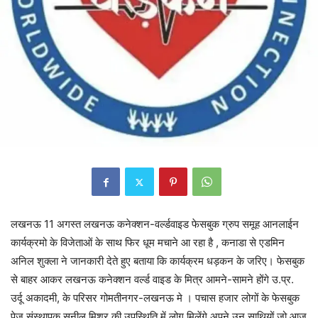
लखनऊ 11 अगस्त लखनऊ कनेक्शन-वर्ल्डवाइड फेसबुक ग्रुप समूह आनलाईन
कार्यक्रमो के विजेताओं के साथ फिर धूम मचाने आ रहा है , कनाडा से एडमिन
अनिल शुक्ला ने जानकारी देते हुए बताया कि कार्यक्रम धड़कन के जरिए। फेसबुक
से बाहर आकर लखनऊ कनेक्शन वर्ल्ड वाइड के मित्र आमने-सामने होंगे उ.प्र.
उर्दू अकादमी, के परिसर गोमतीनगर-लखनऊ मे । पचास हजार लोगों के फेसबुक
पेज संस्थापक सुनील मिश्र की उपस्थिति में‌ लोग मिलेंगे अपने उन साथियों जो आज