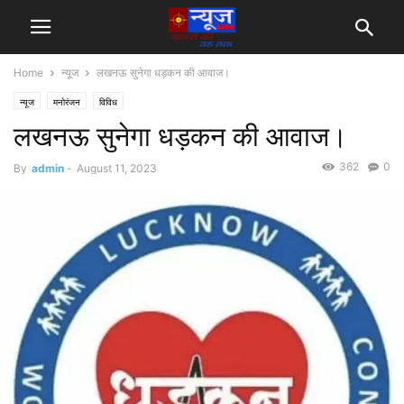
Home
न्यूज
लखनऊ सुनेगा धड़कन की आवाज।
न्यूज
मनोरंजन
विविध
लखनऊ सुनेगा धड़कन की आवाज।
362
0
By
admin
-
August 11, 2023