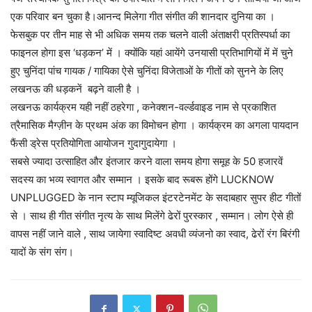
एक परिवार बन चुका है।आनन्द मिलेगा गीत संगीत की शानदार दुनिया का ।
फेसबुक पर तीन माह से भी अधिक समय तक चलने वाली अंताक्षरी प्रतिस्पर्धा का
फाइनल होगा इस ‘धड़कन’ में । क्योंकि यहां आयेंगे उनयासी प्रतिभागियों में में चुने
हुए चुनिंदा पांच गायक / गायिका ऐसे चुनिंदा विजेताओं के गीतों को सुनने के लिए
लखनऊ की धड़कनें ‌ बढ़ने वाली है ।
लखनऊ कार्यक्रम यही नहीं ठहरेगा , कनेक्शन-वर्ल्डवाइड नाम से प्रकाशित
त्रैमासिक मैग्ज़ीन के प्रथम अंक का विमोचन होगा ।‌ कार्यक्रम का अगला पायदान
फैंसी ड्रेस प्रतियोगिता आयोजन गुदागुदायेगा ।
सबसे ज्यादा उत्साहित और इंतजार करने वाला समय होगा समूह के 50 हजारवें
सदस्य का भव्य स्वागत और सम्मान । इसके बाद रूबरू होंगे LUCKNOW
UNPLUGGED के नान स्टाप म्यूजिकल इंटरटेनमेंट के सदाबहार सुपर हीट गीतों
से । साथ ही गीत संगीत नृत्य के साथ मिलेंगे ढेरों पुरस्कार , सम्मान। लोग ऐसे ही
वापस नहीं जाने वाले ‌, साथ जायेगा स्वादिष्ट अवधी व्यंजनो का स्वाद, ढेरों रंग बिरंगी
यादों के संग संग।