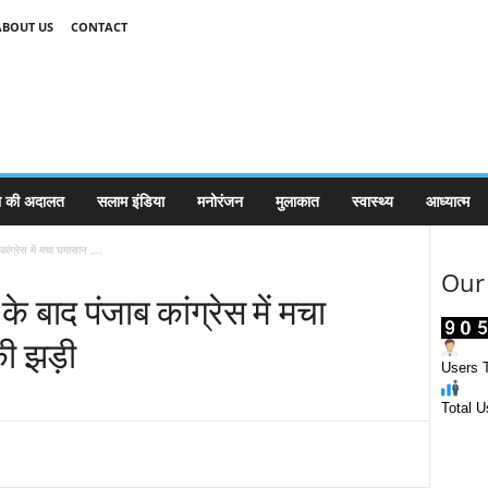
ABOUT US
CONTACT
 की अदालत
सलाम इंडिया
मनोरंजन
मुलाकात
स्वास्थ्य
आध्यात्म
ांग्रेस में मचा घमासान ,...
Our 
के बाद पंजाब कांग्रेस में मचा
की झड़ी
Users T
Total U