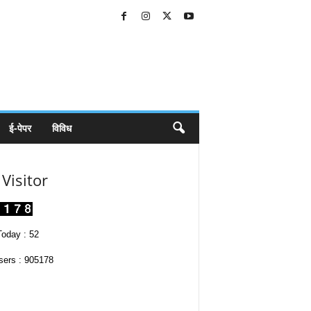
ई-पेपर
विविध
Visitor
oday : 52
sers : 905178