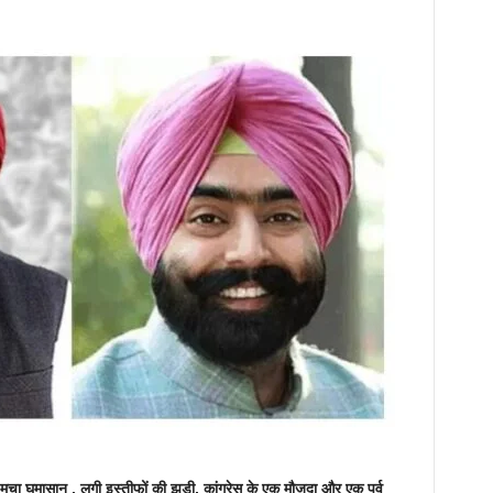
में मचा घमासान , लगी इस्तीफों की झड़ी, कांग्रेस के एक मौजूदा और एक पूर्व