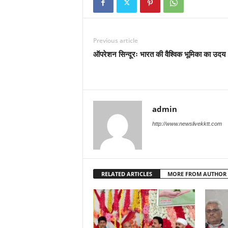
Previous article
ऑपरेशन सिन्दूरः भारत की वैश्विक भूमिका का उदय
admin
http://www.newslivekktt.com
RELATED ARTICLES
MORE FROM AUTHOR