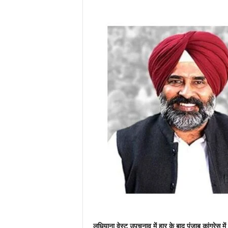
लुधियाना वेस्ट उपचुनाव में हार के बाद पंजाब कांग्रेस 