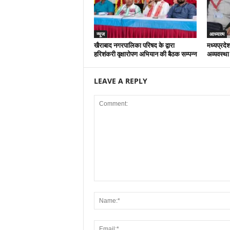
न्यूज
आध्यात्म
खैराबाद नगरपालिका परिषद के द्वारा
मध्यप्रदेश
हरिशंकरी वृक्षारोपण अभियान की बैठक सम्पन्न
अव्यवस्था
LEAVE A REPLY