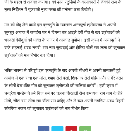
जी के महत्व से अवगत कराया। वर्व डांस स्टुडियो के कलाकारों ने विक्की राज के
नृत्य निर्देशन में गुजराती नृत्य गरबा की मनोरम छटा बिखेरी।
मन को मोह लेने वाली इस प्रस्तुति के उपरान्त अन्नपूर्णा श्रीवास्तव ने अपनी
सुमधुर आवाज में जगदंबा घर में दियना बार आइले देवी गीत से कर श्रोताओं को
भगवती देवीदुर्गा की भक्ति के सागर में आकन्ठ डुबोया। इसी क्रम में अन्नपूर्णा ने
बाजे शहनाई अवध नगरी, राम नाम सुखदाई और होरिया खेलें राम लला को सुनाकर
श्रोताओं को भाव विभोर कर दिया।
भक्ति भावना से परिपूर्ण इस प्रस्तुति के बाद आरती चौधरी ने अपनी खनकती हुई
आवांज में एक राधा एक मीरा, श्याम तेरी बंसी, शिवनाथ तेरी महिमा और ए मेरे वतन
के लोगों देशभक्ति गीत को सुनाकर श्रोताओं की तालियां बटोरीं। इसी क्रम में
चन्द्रेश पान्डेय ने हमे निज धर्म पर चलना सिखाती रोज रामायण, राम नाम के हीरे
मोती, सीता राम सीता राम सीता राम कहिए और ले चल अपनी नगरिया अवध बिहारी
सांवरिया भजन को सुनाकर श्रोताओं को भाव विभोर किया।