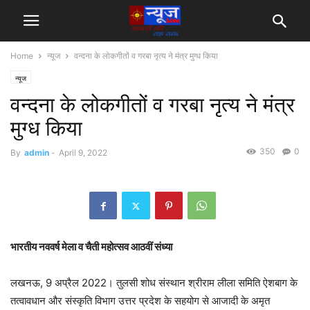
Home
न्यूज
वन्दना के लोकगीतों व गरबा नृत्य ने मंत्र मुग्ध किया
न्यूज
वन्दना के लोकगीतों व गरबा नृत्य ने मंत्र
मुग्ध किया
350
0
By
admin
-
April 9, 2022
भारतीय नववर्ष मेला व चैती महोत्सव आठवीं संध्या
लखनऊ, 9 अप्रैल 2022। तुलसी शोध संस्थान श्रीराम लीला समिति ऐशबाग के
तत्वावधान और संस्कृति विभाग उत्तर प्रदेश के सहयोग से आजादी के अमृत