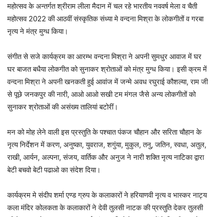
महोत्सव के अन्तर्गत श्रीराम लीला मैदान में चल रहे भारतीय नववर्ष मेला व चैती
महोत्सव 2022 की आठवीं संस्कृतिक संध्या मे वन्दना मिश्रा के लोकगीतों व गरबा
नृत्य ने मंत्र मुग्ध किया।
संगीत से सजे कार्यक्रम का आरम्भ वन्दना मिश्रा ने अपनी सुमधुर आवाज में घर
घर बाजत बधैया लोकगीत को सुनाकर श्रोताओं को मंत्र मुग्ध किया। इसी क्रम में
वन्दना मिश्रा ने अपनी खनकती हुई आवांज में जन्मे अवध रघुराई कौशल्या, राम जी
से पूछे जनकपुर की नारी, आओ आओ सखी टम मंगल जैसे अन्य लोकगीतों को
सुनाकर श्रोताओं की असंख्य तालियां बटोरीं।
मन को मोह लेने वाली इस प्रस्तुति के पश्चात पंकज चौहान और सरिता चौहान के
नृत्य निर्देशन में करण, अनुष्का, युवराज, शगुंया, मुकुल, तनु, जतिन, स्वधा, अतुल,
राखी, आर्यन, अल्पना, संजय, वार्तिक और अनुज ने नारी शक्ति नृत्य नाटिका द्वारा
बेटी बचवो बेटी पढाओ का संदेश दिया।
कार्यक्रम मे संदीप शर्मा एण्ड ग्रुप के कलाकारों ने हरियाणवी नृत्य व भास्कर नाट्य
कला मंदिर कोलकता के कलाकारों ने देवी तुलसी नाटक की प्रस्तुति देकर तुलसी