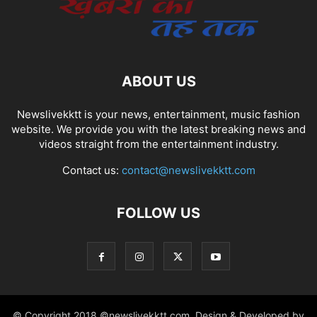
ABOUT US
Newslivekktt is your news, entertainment, music fashion
website. We provide you with the latest breaking news and
videos straight from the entertainment industry.
Contact us:
contact@newslivekktt.com
FOLLOW US
© Copyright 2018 ©newslivekktt.com. Design & Developed by