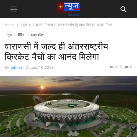
Home
न्यूज
वाराणसी में जल्द ही अंतरराष्ट्रीय क्रिकेट मैचों का आनंद मिलेगा
न्यूज
विविध
सलाम इंडिया
वाराणसी में जल्द ही अंतरराष्ट्रीय
क्रिकेट मैचों का आनंद मिलेगा
416
0
By
admin
-
August 18, 2023