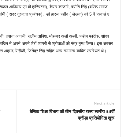
ेडिकल आफिसर एम वी हास्पिटल), कैसर काजमी, ज्योति सिंह (वरिष्ठ समाज
रोमी ( सदर गुरूद्वारा प्रबंधक), डॉ हारुन रशीद ( लेखक) को 5 वें ‘अवार्ड ए
ील ग्यावी, तशना आजमी, सलीम ताबिश, मोहम्मद अली अल्वी, फहीम फारीक, शोएब
आदिल ने अपने-अपने शेरों-शायरी से श्रोताओं को मंत्र मुग्ध किया। इस अवसर
 अहमद सिद्दीकी, जितेंद्र सिंह सहित अन्य गणमान्य व्यक्ति उपस्थित थे।
Next article
बेसिक शिक्षा विभाग की तीन दिवसीय राज्य स्तरीय 34वीं
क्रीड़ा प्रतियोगिता शुरू