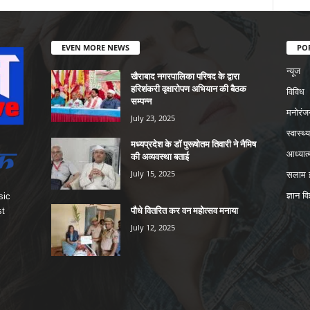
EVEN MORE NEWS
PO
न्यूज
खैराबाद नगरपालिका परिषद के द्वारा
हरिशंकरी वृक्षारोपण अभियान की बैठक
विविध
सम्पन्न
मनोरंज
July 23, 2025
स्वास्थ्य
मध्यप्रदेश के डॉ पुरूषोतम तिवारी ने नैमिष
आध्यात्
की अव्यवस्था बताई
July 15, 2025
सलाम इ
ज्ञान वि
sic
पौधे वितरित कर वन महोत्सव मनाया
st
July 12, 2025