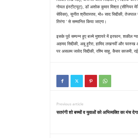
गोयल इंस्टीटयूट), डॉ अशोक कुमार मिश्रा (सीनियर म
सेविका), सुनीत श्रीवास्तव, मो० साद सिद्दीकी, तेजपाल 
तिरंगा ‘ से सम्मानित किया जाएगा।
इसके पूर्व सम्पन्न हुए बज्मे मुशायरे में इरफान, शक
अहमद सिद्दीकी, अबु हुरैरा, हामिद लखनवीं और फारुख 
पर असलम जावेद सिद्दीकी, रश्मि साहू, कैसर काजमी, रईस
Previous article
सतरंगी शो बच्चों व युवाओं को अभिव्यक्ति का मंच देगा