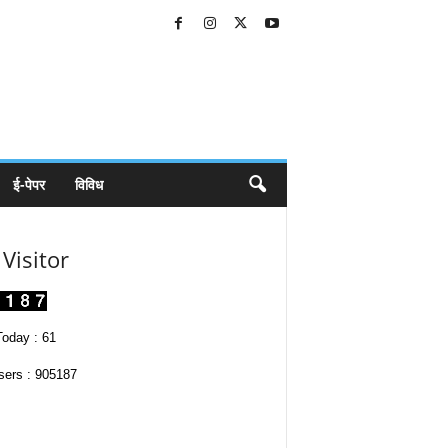
ई-पेपर
विविध
Visitor
oday : 61
sers : 905187