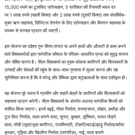
15,000 रुपये का टूलकिट प्रोत्साहन, 5 प्रतिशत की रियायती ब्याज दर
पर 1 लाख रुपये (पहली किश्त) और 2 लाख रुपये (दूसरी किश्त) तक संपार्श्विक-
मुक्त ऋण सहायता, डिजिटल लेनदेन के लिए प्रोत्साहन और विपणन सहायता के
माध्यम से मान्यता प्रदान की जाएगी।
इस योजना का उद्देश्य गुरु-शिष्य परंपरा या अपने हाथों और औजारों से काम करने
वाले विश्वकर्माओं द्वारा पारंपरिक कौशल के परिवार-आधारित प्रथा को सुदृढ़ बनाना
और पोषित करना है। पीएम विश्वकर्मा का मुख्य फोकस कारीगरों और शिल्पकारों के
उत्पादों और सेवाओं की पहुंच के साथ-साथ गुणवत्ता में सुधार करना और यह
सुनिश्चित करना है कि वे घरेलू और वैश्विक मूल्य श्रृंखलाओं के साथ एकीकृत हों।
यह योजना पूरे भारत में ग्रामीण और शहरी क्षेत्रों के कारीगरों और शिल्पकारों को
सहायता प्रदान करेगी। पीएम विश्वकर्मा के अंतर्गत अठारह पारंपरिक शिल्पों को
शामिल किया जाएगा। इनमें बढ़ई, नौका निर्माता, शस्‍त्रसाज, लोहार, हथौड़ा और
टूल किट निर्माता, ताला बनाने वाला, सुनार, कुम्हार, मूर्तिकार, पत्थर तोड़ने
वाला, मोची (जूता/जूता कारीगर), राजमिस्त्री, टोकरी/चटाई/झाड़ू निर्माता/कॉयर
बुनकर, गुड़िया और खिलौना निर्माता (पारंपरिक), नाई, माला बनाने