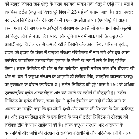
को बढपुरा विकास खंड क्षेत्र के ग्राम गढायता चम्बल नदी क्षेत्र में छोड़े गए। बता दें
कि विश्व टर्टल (कछुआ) दिवस पूरे विश्व में 23 मई को मनाया जाता है। इस अवसर
पर टर्टल लिमिटेड और टीएसए के बीच एक समझौता ज्ञापन (एमओयू) भी साइन
किया गया। टीएसए एक अंतर्राष्ट्रीय संरक्षण संगठन है जो साफ़ पानी वाले कछुओं
को विलुप्त होने से बचाता है। भारत और दुनिया भर में साफ़ पानी के कछुए की
आबादी बहुत ही तेज़ दर से कम हो रही है जिसने कोलकाता स्थित परिधान ब्रांड,
टर्टल को इटावा के चंबल में कछुआ संरक्षण परियोजना में भाग लेने और इसे अपने
कॉर्पोरेट सामाजिक उत्तरदायित्व प्रयास के हिस्से के रूप में लेने के लिए प्रेरित
किया। टर्टल लिमिटेड की ओर से हेड मार्केटिंग, सुश्री नरिंदर कौर और टीएसए की
ओर से, देश में कछुआ संरक्षण के अग्रणी डॉ शैलेंद्र सिंह, समझौता ज्ञापन(एमओयू)
पर हस्ताक्षर के दौरान उपस्थित थे। टर्टल लिमिटेड की पूरे भारत में 150 से अधिक
एक्सक्लूसिव ब्रांड आउटलेट्स और बड़े पैमाने पर स्टोर्स में मौजूदगी है। टर्टल
लिमिटेड के ब्रांड मैनेजर, रूपम देब ,ने दुर्लभ हैचलिंग को नदी में छोड़े जाने के
अवसर पर उन्होंने कहा कि हम लोगों, पृथ्वी और समाज की स्थिरता के लिए प्रतिबद्ध
हैं। और इस प्रतिबद्ध ढांचे के एक हिस्से के रूप में टर्टल लिमिटेड ने टीएसए की
विशेषज्ञ टीम के साथ साझेदारी की है। ताकि कछुआ संरक्षण और आसपास के
वनस्पतियों और जीवों की संरक्षण से संबंधित गतिविधियों और परियोजनाओं में संलग्न