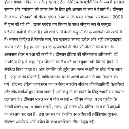
होकर योगदान दिया जा सके। ब्रांड टर्टल लिमिटेड के प्रतिनिधि के रूप में हम इसे
समाज और पर्यावरण को वापस देने के लिए इसे अवसर के रूप में देखते हैं। टीएसए
के विकास शोधकर्ता डॉ सौरभ दीवान ने बताया कि चंबल संरक्षण परियोजना, 2006
में शुरू की गई थी। उत्तर प्रदेश वन विभाग के साथ संयुक्त रूप से प्रमुख
परियोजनाओं में से एक है। जो ताजे पानी के दो कछुओं की प्रजातियों (जो खतरे में
हैं) उनपर केंद्रित है जिनके नाम, रेड क्राउंड रूफड टर्टल और थ्री इसट्राईपड
रूफड टर्टल हैं। हर साल इन दो प्रजातियों के तीन सौ घोंसलों की चम्बल के
आसपास क्षेत्र में रक्षा की जाती है। टीएसए इंडिया की परियोजना अधिकारी, डॉ.
अरुणिमा सिंह ने कहा, “इन घोंसलों को 24×7 मानवयुक्त नदी-किनारे हैचरी में
संरक्षित किया जाता है। और हैचलिंग को तुरंत उन जन्म स्थलों पर छोड़ दिया जाता
है। जहां उनके घोंसले हैं, ताकि जानवर इनके अण्डों का कम से कम शिकार कर
पाएं।टीएसए इंडिया कार्यक्रम का प्रबंधन भारतीय संरक्षण जीवविज्ञानियों, वैज्ञानिकों
और शोधकर्ताओं द्वारा किया जाता है।जो कछुओं को बचाने के लिए स्थानीय समाधान
तलाशता है। टीएसए भारत भर में पांच स्थानों – पश्चिम बंगाल, उत्तर प्रदेश के
टेरायी क्षेत्र evam चंबल क्षेत्रों , उत्तर-पूर्व भारत और दक्षिण भारत में में कछुओं
का संरक्षण कर रहा है। इस अवसर पर क्षेत्रीय वनअधिकारी हरीकिशोर शुक्ला,
सैक्सन आफीसर ओपी वघेल के साथ वनविभाग टीम मौजूद रही।