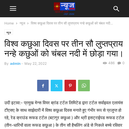
Home
न्यूज
विश्व कछुआ दिवस पर तीन सौ लुप्तप्राय नन्हे कछुओं को चंबल नदी...
न्यूज
विश्व कछुआ दिवस पर तीन सौ लुप्तप्राय
नन्हे कछुओं को चंबल नदी में छोड़ा गया।
486
0
By
admin
-
May 22, 2022
उदी इटावा:- प्रमुख मेन्स वियर ब्रांड टर्टल लिमिटेड द्वारा टर्टल सर्वाइवल एलायंस
टीएसए के साथ साझेदारी में विश्व कछुआ दिवस मनाते हुए गंभीर रूप से प्रलुप्त हो
रहे, रेड क्राउंड रूफड टर्टल (बटागुर कछुआ ) और थ्री इसट्राईपड रूफड टर्टल
(तीन-धारियों वाला रूफड कछुआ ) के तीन सौ हैचलिंग अंडे से निकले बच्चे रविवार