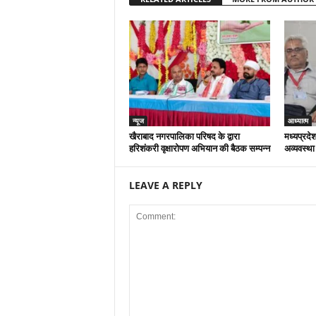
न्यूज
आध्यात्म
खैराबाद नगरपालिका परिषद के द्वारा
मध्यप्रदेश
हरिशंकरी वृक्षारोपण अभियान की बैठक सम्पन्न
अव्यवस्था
LEAVE A REPLY