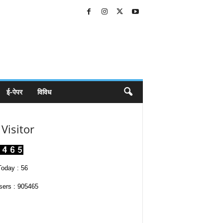
ई-पेपर
विविध
Visitor
oday : 56
sers : 905465