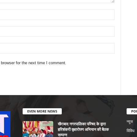
 browser for the next time I comment.
EVEN MORE NEWS
PO
न्यूज
खैराबाद नगरपालिका परिषद के द्वारा
हरिशंकरी वृक्षारोपण अभियान की बैठक
विविध
सम्पन्न