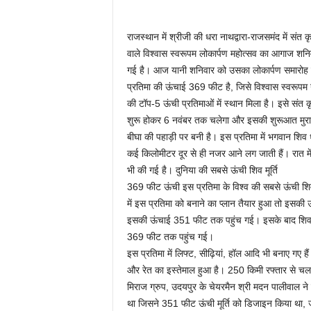
राजस्थान में श्रीजी की धरा नाथद्वारा-राजसमंद में स
वाले विश्वास स्वरूपम लोकार्पण महोत्सव का आगाज शनि
गई है। आज यानी शनिवार को उसका लोकार्पण समारोह शुरू 
प्रतिमा की ऊंचाई 369 फीट है, जिसे विश्वास स्वरूपम 
की टॉप-5 ऊंची प्रतिमाओं में स्थान मिला है। इसे संत 
शुरू होकर 6 नवंबर तक चलेगा और इसकी शुरूआत मुरारी
बीघा की पहाड़ी पर बनी है। इस प्रतिमा में भगवान शिव ध
कई किलोमीटर दूर से ही नजर आने लग जाती हैं। रात में 
भी की गई है। दुनिया की सबसे ऊंची शिव मूर्ति
369 फीट ऊंची इस प्रतिमा के विश्व की सबसे ऊंची शि
में इस प्रतिमा को बनाने का प्लान तैयार हुआ तो इसकी
इसकी ऊंचाई 351 फीट तक पहुंच गई। इसके बाद शिव क
369 फीट तक पहुंच गई।
इस प्रतिमा में लिफ्ट, सीढ़ियां, हॉल आदि भी बनाए गए
और रेत का इस्तेमाल हुआ है। 250 किमी रफ्तार से चलने 
मिराज ग्रुप, उदयपुर के चेयरमैन श्री मदन पालीवाल ने
था जिसने 351 फीट ऊंची मूर्ति को डिजाइन किया था, जब