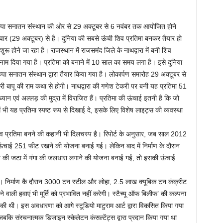
ंत कृपा सनातन संस्थान की ओर से 29 अक्टूबर से 6 नवंबर तक आयोजित होने
वार (29 अक्टूबर) से है। दुनिया की सबसे ऊंची शिव प्रतिमा बनकर तैयार हो
होने जा रहा है। राजस्थान में राजसमंद जिले के नाथद्वारा में बनी शिव
नाम दिया गया है। प्रतिमा को बनाने में 10 साल का समय लगा है। इसे दुनिया
कृपा सनातन संस्थान द्वारा तैयार किया गया है। लोकार्पण समारोह 29 अक्टूबर से
 बापू की राम कथा से होगी। नाथद्वारा की गणेश टेकरी पर बनी यह प्रतिमा 51
्यान एवं अल्लड़ की मुद्रा में विराजित हैं। प्रतिमा की ऊंचाई इतनी है कि जो
भी यह प्रतिमा स्पष्ट रूप से दिखाई दे, इसके लिए विशेष लाइट्स की व्यवस्था
व प्रतिमा बनने की कहानी भी दिलचस्प है। रिपोर्ट के अनुसार, जब साल 2012
 ऊंचाई 251 फीट रखने की योजना बनाई गई। लेकिन बाद में निर्माण के दौरान
ी जटा में गंगा की जलधारा लगाने की योजना बनाई गई, तो इसकी ऊंचाई
 हैं। निर्माण कै दौरान 3000 टन स्टील और लोहा, 2.5 लाख क्यूबिक टन कंक्रीट
वाली हवाएं भी मूर्ति को प्रभावित नहीं करेगी। स्टैच्यू ऑफ बिलीफ’ की कल्पना
 की थी। इस अवधारणा को आगे स्टूडियो माटुराम आर्ट द्वारा विकसित किया गया
कि संरचनात्मक डिजाइन स्केलेटन कंसल्टेंट्स द्वारा प्रदान किया गया था