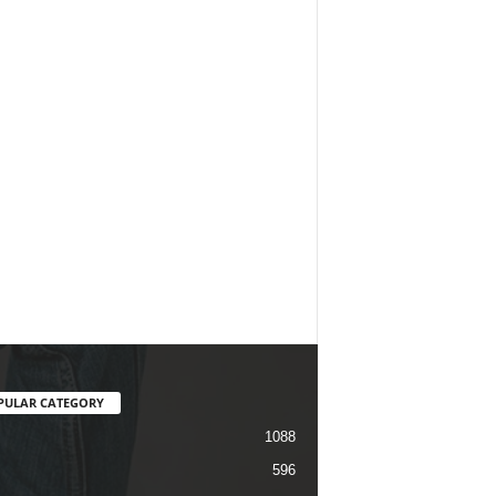
PULAR CATEGORY
1088
596