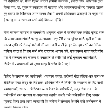
का उद्घाटन डॉ. पी के शुक्ल, मारुती होमियो क्लिनिक , इंदिरा नगर, लखनऊ द्वारा
किया गया. डॉ. शुक्ल ने रक्तदान की महत्वता और आवश्यकताओं पर प्रकाश डालते
हुए बताया कि चिकित्सा जगत मानव सेवा में अपनी अधिकतम ऊचाइयों पर पहुच गया
है परन्तु मानव रक्त का अभी कोई विकल्प नहीं है i
विश्व स्वास्थ्य संगठन के मानकों के अनुसार भारत मैं प्रतिवर्ष एक करोड़ यूनिट रक्त
कि आवश्यकता होती है परन्तु उपलब्धता मात्र 75 लाख यूनिट ही है. इसी कमी के
कारण प्रति वर्ष सैकड़ों मरीजों की जान चली जाती है. इसलिए हम सभी का नैतिक
दायित्व बनता है कि हम सभी लोग रक्तदान अवश्य करें. एक स्वस्थ मानव प्रति तीन
माह में रक्तदान कर सकता है. रक्तदान से शरीर को कोई नुक्सान नहीं होता है.
शिविर में रक्तदाताओं को प्रमाणपत्र वितरित किये गए i
शिविर के समापन पर आयोजकों धनञ्जय पात्रा, श्रीमती गीता हैडिया और समाधान
चैरिटेबल ब्लड केंद्र के निदेशक अभिषेक सिंह ने शिविर कि सफलता के लिए सभी
रक्तदाताओं, समाधान चैरिटेबल ब्लड केंद्र के कर्मचारियों, रूद्र सेवा सदन के
कर्मचारियों तथा प्रत्यक्ष या अप्रत्यक्ष सहयोग करने वाले व्यक्तियों के लिए आभार
प्रकट किया तथा आशा व्यक्त की कि भविष्य में संस्थान के होने वाले कार्यक्रमों में
सहयोग मिलता रहेगा.