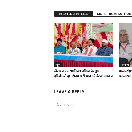
RELATED ARTICLES
MORE FROM AUTHOR
न्यूज
आध्यात्म
खैराबाद नगरपालिका परिषद के द्वारा
मध्यप्रदेश
हरिशंकरी वृक्षारोपण अभियान की बैठक सम्पन्न
अव्यवस्था
LEAVE A REPLY