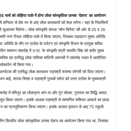
26 मार्च को लोहिया पार्क में होगा लोक सांस्कृतिक उत्सव ’देशज’ का आयोजन
शनिवार से देश भर से आए लोेक कलाकारों को मेला लगेगा। यहां के निवासियों
ने को सुअवसर मिलेगा। लोक सांस्कृति संस्था ’सोन चिरैया’ की ओर से 25 व 26
ती नगर स्थित लोहिया पार्क में किया जाएगा, जिसका उद्घाटन मुख्य अतिथि
िशिष्ट अतिथि के तौर पर प्रदेश के पर्यटन एवं संस्कृति विभाग के प्रमुख सचिव
 दिन समापन समारोह में उ.प्र. के संस्कृति मंत्री जयवीर सिंह को बतौर मुख्य
सचिव एवं प्रसिद्ध लोक गायिका मालिनी अवस्थी ने समारोह स्थल में आयोजित
 लोकार्पण भी किया गया।
ान कर्नाटक की प्रसिद्ध लोक कलाकार पद्मश्री मंजम्मा जोगती को दिया जाएगा।
बाई, शारदा सिन्हा व पद्मश्री गुलाबों सपेरा को उत्तर प्रदेश के मुख्यमत्री
ारोह में मणिपुर का लोकनृत्य थांग ता और पुंग चोलम, गुजरात का सिद्धि धमाल,
रस्तुत किया जाएगा। इसकेे अलावा पद्मश्री से सम्मानित शशिधर आचार्य का छाऊ
ायन का प्रस्तुतिकरण किया जाएगा। इसके अलावा वृंदावन से आए 75 स्कूली
पर तीन दिवसीय लोक सांस्कृतिक उत्सव देशज का आयोजन किया गया था, जिसका