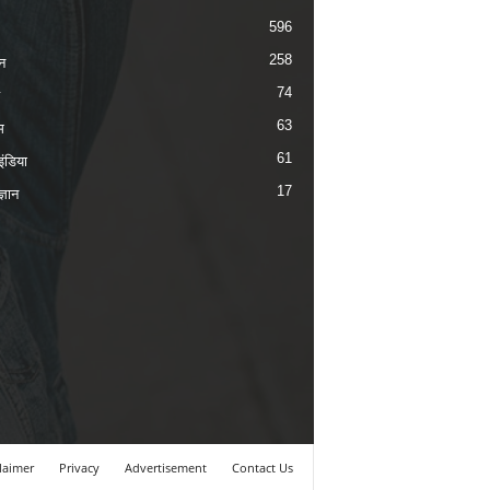
596
258
न
74
63
म
61
ंडिया
17
ज्ञान
laimer
Privacy
Advertisement
Contact Us