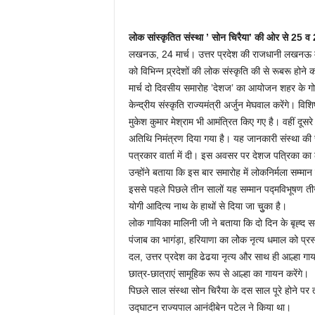
लोक सांस्कृतित संस्था ’ सोन चिरैया’ की ओर से 25 व 
लखनऊ, 24 मार्च। उत्तर प्रदेश की राजधानी लखनऊ में 
को विभिन्न प्र्रदेशों की लोक संस्कृति की से रूबरू हो
मार्च दो दिवसीय समारोह ’देशज’ का आयोजन शहर के गोम
केन्द्रीय संस्कृति राज्यमंत्री अर्जुन मेघवाल करेंगे। व
मुकेश कुमार मेश्राम भी आमंत्रित किए गए है। वहीं दूसरे
अतिथि निमंत्रण दिया गया है। यह जानकारी संस्था की 
पत्रकार वार्ता में दी। इस अवसर पर देशज पत्रिका का
उन्होंने बताया कि इस बार समारोह में लोकनिर्मला सम्म
इससे पहले पिछले तीन सालों यह सम्मान पद्मविभूषण तीजन 
योगी आदित्य नाथ के हाथों से दिया जा चुुका है।
लोक गायिका मालिनी जी ने बताया कि दो दिन के बृह्द सम
पंजाब का भागंड़ा, हरियाणा का लोेक नृत्य धमाल को प्
दल, उत्तर प्रदेश का ढेढया नृत्य और साथ ही आल्हा ग
छात्र-छात्राएं सामूहिक रूप से आल्हा का गायन करेंगे।
पिछले साल संस्था सोन चिरैया के दस साल पूरे होने 
उद्घाटन राज्यपाल आनंदीबेन पटेल ने किया था।