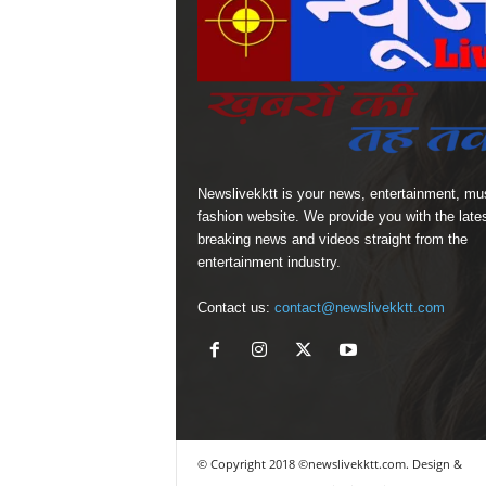
Newslivekktt is your news, entertainment, mu
fashion website. We provide you with the late
breaking news and videos straight from the
entertainment industry.
Contact us:
contact@newslivekktt.com
© Copyright 2018 ©newslivekktt.com. Design &