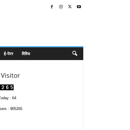
ई-पेपर
विविध
Visitor
oday : 64
sers : 905265