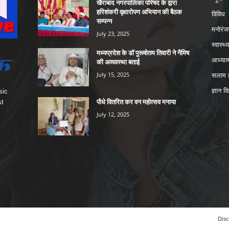
खैराबाद नगरपालिका परिषद के द्वारा
हरिशंकरी वृक्षारोपण अभियान की बैठक
विविध
सम्पन्न
मनोरंज
July 23, 2025
स्वास्थ्य
मध्यप्रदेश के डॉ पुरूषोतम तिवारी ने नैमिष
आध्यात्
की अव्यवस्था बताई
July 15, 2025
सलाम इ
ज्ञान वि
sic
पौधे वितरित कर वन महोत्सव मनाया
st
July 12, 2025
Disc