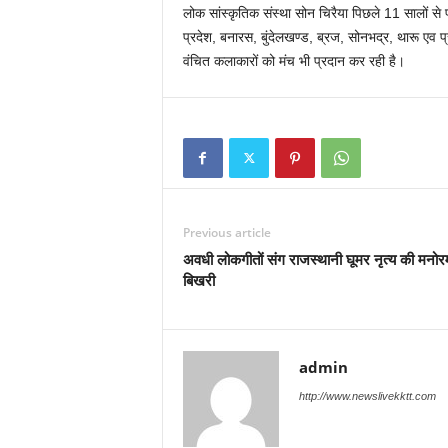
लोक सांस्कृतिक संस्था सोन चिरैया पिछले 11 सालों से प
प्रदेश, बनारस, बुंदेलखण्ड, ब्रज, सोनभद्र, थारू एव
वंचित कलाकारों को मंच भी प्रदान कर रही है।
Previous article
अवधी लोकगीतों संग राजस्थानी घूमर नृत्य की मनो
बिखरी
admin
http://www.newslivekktt.com