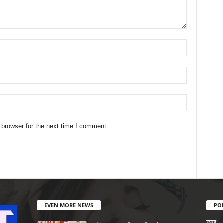
 browser for the next time I comment.
EVEN MORE NEWS
PO
न्यूज