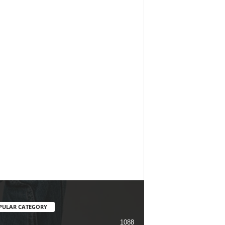
PULAR CATEGORY
1088