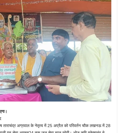
ाएगा।
द
ुरुष ताराचंद्र अग्रवाल के नेतृत्व में 25 अप्रैल को परिवर्तन चौक लखनऊ में 28
 वाली यह सेवा अगस्त24 तक जल सेवा चालू रहेगी। ओज कवि मुकेशानंद ने