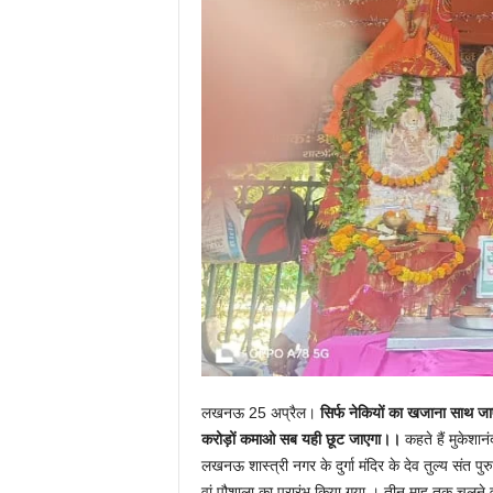
लखनऊ 25 अप्रैल।
सिर्फ नेकियों का खजाना साथ ज
करोड़ों कमाओ सब यही छूट जाएगा।।
कहते हैं मुकेशानं
लखनऊ शास्त्री नगर के दुर्गा मंदिर के देव तुल्य संत प
वां पौशाला का प्रारंभ किया गया । तीन माह तक चलने