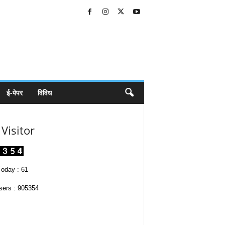
ई-पेपर
विविध
Visitor
oday : 61
sers : 905354