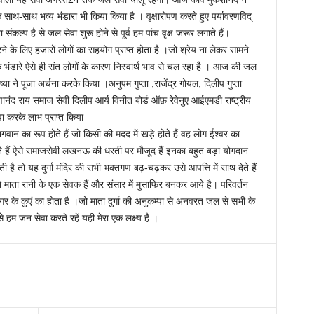
थ-साथ भव्य भंडारा भी किया किया है । वृक्षारोपण करते हुए पर्यावरणविद्
ंकल्प है से जल सेवा शुरू होने से पूर्व हम पांच वृक्ष जरूर लगाते हैं।
े के लिए हजारों लोगों का सहयोग प्राप्त होता है ।जो श्रेय ना लेकर सामने
के भंडारे ऐसे ही संत लोगों के कारण निस्वार्थ भाव से चल रहा है । आज की जल‌
ष्या ने पूजा अर्चना करके किया ।अनुपम गुप्ता ,राजेंद्र गोयल, दिलीप गुप्ता
ानंद राय समाज सेवी दिलीप आर्य विनीत बोर्ड ऑफ़ रेवेनुए आईएमडी राष्ट्रीय
ेवा करके लाभ प्राप्त किया
गवान का रूप होते हैं जो किसी की मदद में खड़े होते हैं वह लोग ईश्वर का
ेते हैं ऐसे समाजसेवी लखनऊ की धरती पर मौजूद हैं इनका बहुत बड़ा योगदान
ै तो यह दुर्गा मंदिर की सभी भक्तगण बढ़-चढ़कर उसे आपत्ति में साथ देते हैं
 माता रानी के एक सेवक हैं और संसार में मुसाफिर बनकर आये है। परिवर्तन
 नगर के कुएं का होता है ।जो माता दुर्गा की अनुकम्पा से अनवरत जल से सभी के
 से हम जन सेवा करते रहें यही मेरा एक लक्ष्य है ।