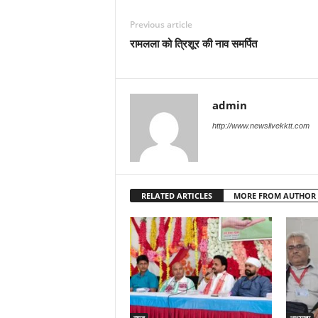
Previous article
रामलला को त्रिशूर की नाव समर्पित
admin
http://www.newslivekktt.com
RELATED ARTICLES
MORE FROM AUTHOR
न्यूज
आध्यात्म