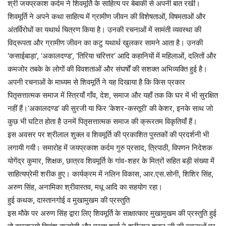
श्री जयप्रकाश कर्दम ने शिवमूर्ति के साहित्य पर बेबाकी से अपनी बात रखी।
शिवमूर्ति ने अपने कथा साहित्य में ग्रामीण जीवन की विशेषताओं, विषमताओं और
अंतर्विरोधों का यथार्थ चित्रण किया है। उनकी रचनाओं में सामंती व्यवस्था की
विद्रूपता और ग्रामीण जीवन का कटु यथार्थ खुलकर सामने आता है। उनकी
‘कसाईबाड़ा’, ‘अकालदण्ड’, ‘तिरिया चरित्तर’ आदि कहानियों में महिलाओं, दलितों और
कमजोर तबके के लोगों की विवशताओं और संघर्षों की सशक्त अभिव्यक्ति हुई है।
अपनी रचनाओं के माध्यम से शिवमूर्ति ने यह दिखाया है कि किस प्रकार
पितृसत्तात्मक समाज में स्त्रियाँ गाँव, देश, समाज और यहाँ तक कि घर में भी सुरक्षित
नहीं हैं।‘अकालदण्ड’ की सुरजी या फिर ‘केशर-कस्तूरी’ की केशर, इनके साथ जो
कुछ भी घटित होता है उनमें पितृसत्तात्मक समाज की क्रूरतम विकृतियाँ हैं।
इस अवसर पर श्रीलाल शुक्ल व शिवमूर्ति की प्रकाशित पुस्तकों की प्रदर्शनी भी
लगायी गयी। समारोह में जयप्रकाश कर्दम गुरु प्रसाद, त्रिपाठी, विपणन निदेशक
योगेंद्र कुमार, शिक्षक, छात्रव शिवमूर्ति के गांव-शहर के मित्रों सहित बड़ी संख्या में
साहित्यप्रेमी शरीक हुए। कार्यक्रम में नलिन विकास, आर.एस.सोनी, शिशिर सिंह,
अरुण सिंह, अनामिका श्रीवास्तव, मधू आदि का सहयोग रहा।
हुई कथक, दास्तानगोई व मुखामुखम की प्रस्तुति
इस मौके पर अरुण सिंह द्वारा लिए शिवमूर्ति के साक्षात्कार मुखामुखम की प्रस्तुति हुई