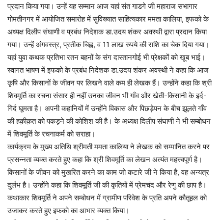
प्रदान किया गया। उन्हें यह सम्मान आज यहां संत गाडगे जी महाराज सभागार
गोमतीनगर में आयोजित समारोह में सुविख्यात साहित्यकार ममता कालिया, इफको के
अध्यक्ष दिलीप संघाणी व प्रबंध निदेशक डा.उदय शंकर अवस्थी द्वारा प्रदान किया
गया। उन्हें अंगवस्त्र, प्रतीक चिह्न, व 11 लाख रुपये की राशि का चेक दिया गया।
यहां युवा कथक प्रतिभा रतन बहनों के संग दास्तानगोई भी प्रेक्षकों को खूब भाई।
स्वागत भाषण में इफको के प्रबंध निदेशक डा.उदय शंकर अवस्थी ने कहा कि आज
कृषि और किसानों के जीवन पर लिखने वाले कम ही लेखक हैं। उन्होंने कहा कि श्री
शिवमूर्ति का रचना संसार ही नहीं उनका जीवन भी गाँव और खेती-किसानी के इर्द-
गिर्द घूमता है। अपनी कहानियों में उन्होंने विकास और पिछड़ेपन के बीच झूलते गाँव
की हक़ीक़त को पकड़ने की कोशिश की है। के अध्यक्ष दिलीप संघाणी ने भी सम्बोधन
में शिवमूर्ति के रचनाकर्म को सराहा।
कार्यक्रम के मुख्य अतिथि श्रीमती ममता कालिया ने लेखक को सम्मानित करने पर
प्रसन्नता व्यक्त करते हुए कहा कि श्री शिवमूर्ति का लेखन अत्यंत महत्त्वपूर्ण है।
किसानों के जीवन को मुखरित करने का काम जो कटारे जी ने किया है, वह अन्यत्र
दुर्लभ है। उन्होंने कहा कि शिवमूर्ति जी की कृतियों में प्रेमचंद और रेणु की छाप है।
कथाकार शिवमूर्ति ने अपने सम्बोधन में ग्रामीण परिवेश के प्रति अपने कौतूहल को
उजाकर करते हुए इफको का आभार व्यक्त किया।