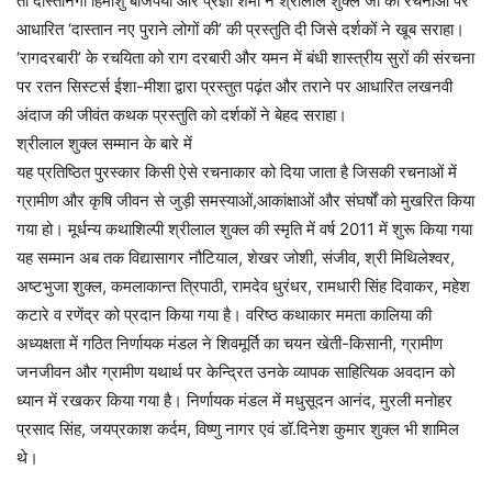
तो दास्तानगो हिमांशु बाजपेयी और प्रज्ञा शर्मा ने श्रीलाल शुक्ल जी की रचनाओं पर
आधारित ‘दास्तान नए पुराने लोगों की’ की प्रस्तुति दी जिसे दर्शकों ने खूब सराहा।
‘रागदरबारी’ के रचयिता को राग दरबारी और यमन में बंधी शास्त्रीय सुरों की संरचना
पर रतन सिस्टर्स ईशा-मीशा द्वारा प्रस्तुत पढ़ंत और तराने पर आधारित लखनवी
अंदाज की जीवंत कथक प्रस्तुति को दर्शकों ने बेहद सराहा।
श्रीलाल शुक्ल सम्मान के बारे में
यह प्रतिष्ठित पुरस्कार किसी ऐसे रचनाकार को दिया जाता है जिसकी रचनाओं में
ग्रामीण और कृषि जीवन से जुड़ी समस्याओं,आकांक्षाओं और संघर्षों को मुखरित किया
गया हो। मूर्धन्य कथाशिल्पी श्रीलाल शुक्ल की स्मृति में वर्ष 2011 में शुरू किया गया
यह सम्मान अब तक विद्यासागर नौटियाल, शेखर जोशी, संजीव, श्री मिथिलेश्वर,
अष्टभुजा शुक्ल, कमलाकान्त त्रिपाठी, रामदेव धुरंधर, रामधारी सिंह दिवाकर, महेश
कटारे व रणेंद्र को प्रदान किया गया है। वरिष्ठ कथाकार ममता कालिया की
अध्यक्षता में गठित निर्णायक मंडल ने शिवमूर्ति का चयन खेती-किसानी, ग्रामीण
जनजीवन और ग्रामीण यथार्थ पर केन्द्रित उनके व्यापक साहित्यिक अवदान को
ध्यान में रखकर किया गया है। निर्णायक मंडल में मधुसूदन आनंद, मुरली मनोहर
प्रसाद सिंह, जयप्रकाश कर्दम, विष्णु नागर एवं डॉ.दिनेश कुमार शुक्ल भी शामिल
थे।