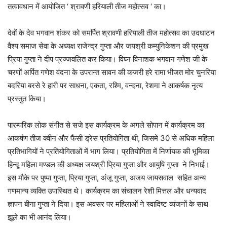
तत्वावधान में आयोजित ‘ श्रावणी हरियाली तीज महोत्सव ‘ का।
देवों के देव भगवान शंकर को समर्पित श्रावणी हरियाली तीज महोत्सव का उदघाटन
वैश्य समाज सेवा के अध्यक्ष राजेन्द्र गुप्ता और जयश्री कम्युनिकेशन की प्रमुख
प्रिया गुप्ता ने दीप प्रज्जवलित कर किया। विघ्न विनाशक भगवान गणेश जी के
चरणों अर्पित गणेश वंदना के उपरान्त सावन की कजरी हरे रामा भीजत मोर चुनरिया
बदरिया बरसे रे हारी पर साधना, एकता, रश्मि, वन्दना, रेशमा ने आकर्षक नृत्य
प्रस्तुत किया।
पारम्परिक लोक संगीत से सजे इस कार्यक्रम के अगले सोपान में कार्यक्रम का
आकर्षण तीज क्वीन और फैंसी ड्रेस प्रतियोगिता थी, जिसमे 30 से अधिक महिला
प्रतिभागियों ने प्रतियोगिताओं में भाग लिया। प्रतियोगिता में निर्णायक की भूमिका
हिन्दू महिला मण्डल की अध्यक्ष जयश्री प्रिया गुप्ता और आयुषि गुप्ता ने निभाई।
इस मौके पर पुष्पा गुप्ता, प्रिया गुप्ता, अंजू गुप्ता, अजय जायसवाल सहित अन्य
गणमान्य व्यक्ति उपास्थित थे। कार्यक्रम का संचालन रेशी मित्तल और धन्यवाद
ज्ञापन बीना गुप्ता ने दिया। इस अवसर पर महिलाओं ने स्वादिष्ट व्यंजनों के साथ
झूले का भी आनंद लिया।