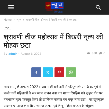
Home
न्यूज
श्रावणी तीज महोत्सव में बिखरी नृत्य की मोहक छटा
न्यूज
श्रावणी तीज महोत्सव में बिखरी नृत्य की
मोहक छटा
388
0
By
admin
-
August 6, 2022
लखनऊ , 6 अगस्त 2022। सावन की हरियाली से परिपूर्ण हरे रंग के वस्त्रों में
सजी धजी महिलाओं ने जब आया सावन बड़ा मन भावन रिमझिम पड़े फुहार गीत पर
मनभावन नृत्य प्रस्तुत किया तो उपस्थित सबका मन मयूर नाच उठा। यह खूबसूरत
अवसर था आज शाम वैश्य समाज उ.प्र. एवं हिन्दू महिला मण्डल के संयुक्त